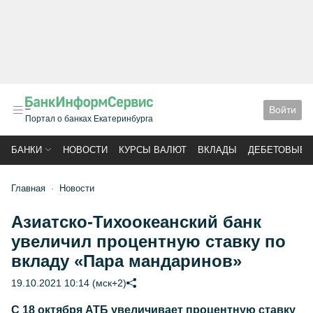
Войти
Портал о банках Екатеринбурга
БАНКИ
НОВОСТИ
КУРСЫ ВАЛЮТ
ВКЛАДЫ
ДЕБЕТОВЫЕ 
Главная
Новости
Азиатско-Тихоокеанский банк
увеличил процентную ставку по
вкладу «Пара мандаринов»
19.10.2021 10:14 (мск+2)
С 18 октября АТБ увеличивает процентную ставку