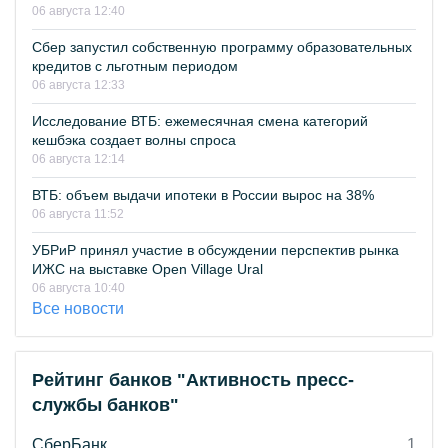
06 августа 12:40
Сбер запустил собственную программу образовательных
кредитов с льготным периодом
06 августа 12:33
Исследование ВТБ: ежемесячная смена категорий
кешбэка создает волны спроса
06 августа 12:14
ВТБ: объем выдачи ипотеки в России вырос на 38%
06 августа 11:52
УБРиР принял участие в обсуждении перспектив рынка
ИЖС на выставке Open Village Ural
06 августа 10:40
Все новости
Рейтинг банков "Активность пресс-
службы банков"
СберБанк
1