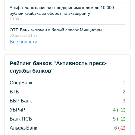
Альфа-Банк начислит предпринимателям до 10 000
рублей кэшбэка за оборот по эквайрингу
10:00
ОТП Банк включён в белый список Минцифры
06 августа 21:27
Все новости
Рейтинг банков "Активность пресс-
службы банков"
СберБанк
1
ВТБ
2
ББР Банк
3
УБРиР
4
(+2)
Банк ПСБ
5
(+2)
Альфа-Банк
6
(-2)