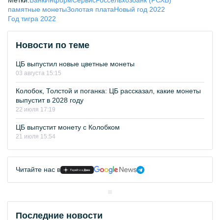
Метки:
БанкИнформСервис
Россельхозбанк (РСХБ)
памятные монеты
Золотая плата
Новый год 2022
Год тигра 2022
Новости по теме
ЦБ выпустил новые цветные монеты
03 августа 15:15
Колобок, Толстой и поганка: ЦБ рассказал, какие монеты
выпустит в 2028 году
22 июля 17:19
ЦБ выпустит монету с Колобком
21 июля 15:54
Читайте нас в
Последние новости