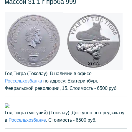
массой 31,1 г проба 999
Год Тигра (Токелау). В наличии в офисе
Россельхозбанка
по адресу: Екатеринбург,
Февральской революции, 15. Стоимость - 6500 руб.
Год Тигра (могучий) (Токелау). Доступно по предзаказу
в
Россельхозбанке
. Стоимость - 6500 руб.