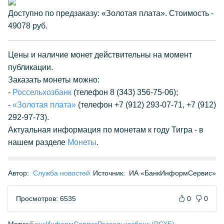
Доступно по предзаказу: «Золотая плата». Стоимость -
49078 руб.
Цены и наличие монет действительны на момент
публикации.
Заказать монеты можно:
-
Россельхозбанк
(телефон 8 (343) 356-75-06);
-
«Золотая плата»
(телефон +7 (912) 293-07-71, +7 (912)
292-97-73).
Актуальная информация по монетам к году Тигра - в
нашем разделе
Монеты
.
Автор:
Служба новостей
Источник:
ИА «БанкИнформСервис»
Просмотров: 6535
0
0