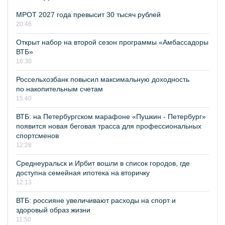
МРОТ 2027 года превысит 30 тысяч рублей
20:46
Открыт набор на второй сезон программы «Амбассадоры
ВТБ»
16:30
Россельхозбанк повысил максимальную доходность
по накопительным счетам
15:40
ВТБ: на Петербургском марафоне «Пушкин - Петербург»
появится новая беговая трасса для профессиональных
спортсменов
12:28
Среднеуральск и Ирбит вошли в список городов, где
доступна семейная ипотека на вторичку
12:13
ВТБ: россияне увеличивают расходы на спорт и
здоровый образ жизни
11:50