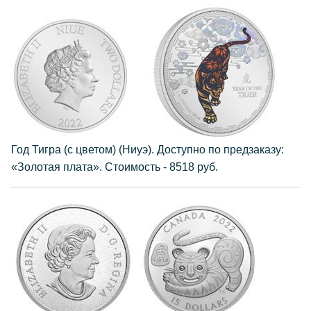
Год Тигра (с цветом) (Ниуэ). Доступно по предзаказу:
«Золотая плата». Стоимость - 8518 руб.