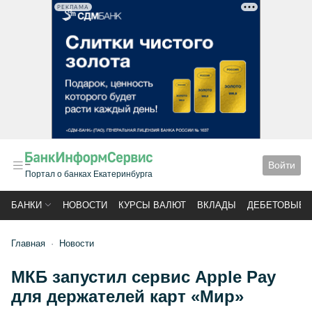
РЕКЛАМА
Войти
Портал о банках Екатеринбурга
БАНКИ
НОВОСТИ
КУРСЫ ВАЛЮТ
ВКЛАДЫ
ДЕБЕТОВЫЕ 
Главная
Новости
МКБ запустил сервис Apple Pay
для держателей карт «Мир»