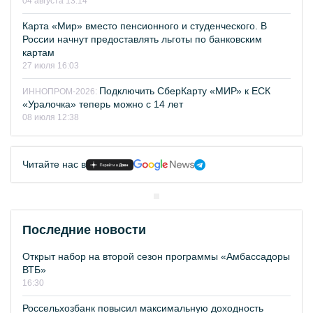
04 августа 13:14
Карта «Мир» вместо пенсионного и студенческого. В
России начнут предоставлять льготы по банковским
картам
27 июля 16:03
Подключить СберКарту «МИР» к ЕСК
ИННОПРОМ-2026:
«Уралочка» теперь можно с 14 лет
08 июля 12:38
Читайте нас в
Последние новости
Открыт набор на второй сезон программы «Амбассадоры
ВТБ»
16:30
Россельхозбанк повысил максимальную доходность