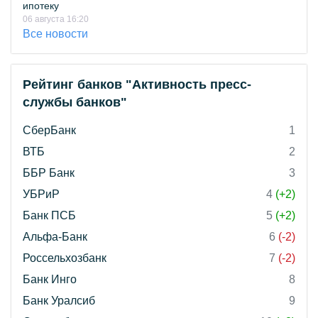
ипотеку
06 августа 16:20
Все новости
Рейтинг банков "Активность пресс-
службы банков"
СберБанк
1
ВТБ
2
ББР Банк
3
УБРиР
4
(+2)
Банк ПСБ
5
(+2)
Альфа-Банк
6
(-2)
Россельхозбанк
7
(-2)
Банк Инго
8
Банк Уралсиб
9