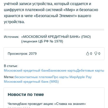
учётной записи устройства, который создается и
шифруется платежной системой «Мир» и безопасно
хранится в чипе «Безопасный Элемент» вашего
устройства.
Источник:
«МОСКОВСКИЙ КРЕДИТНЫЙ БАНК» (ПАО)
(лицензия ЦБ РФ № 1978)
Просмотров: 2079
0
0
В статье:
Московский кредитный банк
Банковские карты
Дебетовые карты
Метки:
бесконтактные платежи
Про карты Мир
Apple Pay
Московский кредитный банк (МКБ)
Новости по теме
Челиндбанк проводит акцию «Ставка на знания»