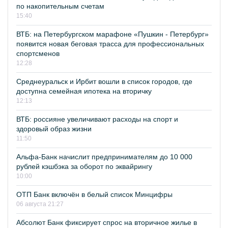
по накопительным счетам
15:40
ВТБ: на Петербургском марафоне «Пушкин - Петербург»
появится новая беговая трасса для профессиональных
спортсменов
12:28
Среднеуральск и Ирбит вошли в список городов, где
доступна семейная ипотека на вторичку
12:13
ВТБ: россияне увеличивают расходы на спорт и
здоровый образ жизни
11:50
Альфа-Банк начислит предпринимателям до 10 000
рублей кэшбэка за оборот по эквайрингу
10:00
ОТП Банк включён в белый список Минцифры
06 августа 21:27
Абсолют Банк фиксирует спрос на вторичное жилье в