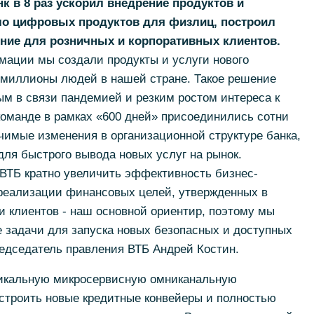
к в 8 раз ускорил внедрение продуктов и
сло цифровых продуктов для физлиц, построил
ние для розничных и корпоративных клиентов.
мации мы создали продукты и услуги нового
 миллионы людей в нашей стране. Такое решение
м в связи пандемией и резким ростом интереса к
команде в рамках «600 дней» присоединились сотни
чимые изменения в организационной структуре банка,
ля быстрого вывода новых услуг на рынок.
 ВТБ кратно увеличить эффективность бизнес-
 реализации финансовых целей, утвержденных в
и клиентов - наш основной ориентир, поэтому мы
 задачи для запуска новых безопасных и доступных
редседатель правления ВТБ Андрей Костин.
никальную микросервисную омниканальную
остроить новые кредитные конвейеры и полностью