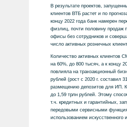
В результате проектов, запущенн
клиентов ВТБ растет и по прогноза
концу 2022 года банк намерен пе
физлиц, почти половину продаж 
офисы без сотрудников и соверша
число активных розничных клиент
Количество активных клиентов С
на 60%, до 800 тысяч, а к концу 
повлияла на транзакционный бизн
рублей (рост с 2020 г. составил 
размещению депозитов для ИП. К
до 1,59 трлн рублей. Этому спос
т.ч. кредитных и гарантийных, за
передовыми сервисными функциям
использованием искусственного 