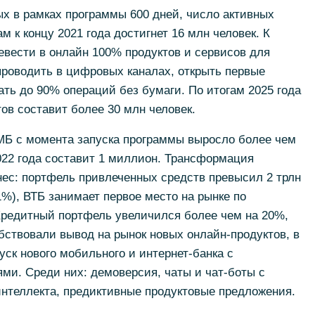
ых в рамках программы 600 дней, число активных
м к концу 2021 года достигнет 16 млн человек. К
ревести в онлайн 100% продуктов и сервисов для
проводить в цифровых каналах, открыть первые
ть до 90% операций без бумаги. По итогам 2025 года
ов составит более 30 млн человек.
МБ с момента запуска программы выросло более чем
2022 года составит 1 миллион. Трансформация
ес: портфель привлеченных средств превысил 2 трлн
31%), ВТБ занимает первое место на рынке по
редитный портфель увеличился более чем на 20%,
обствовали вывод на рынок новых онлайн-продуктов, в
пуск нового мобильного и интернет-банка с
и. Среди них: демоверсия, чаты и чат-боты с
интеллекта, предиктивные продуктовые предложения.