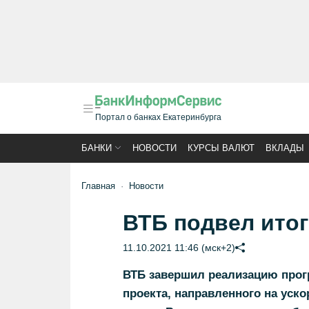
Портал о банках Екатеринбурга
БАНКИ
НОВОСТИ
КУРСЫ ВАЛЮТ
ВКЛАДЫ
Главная
Новости
ВТБ подвел ито
11.10.2021 11:46 (мск+2)
ВТБ завершил реализацию прогр
проекта, направленного на уск