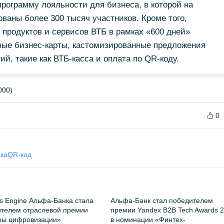
рограмму лояльности для бизнеса, в которой на
ваны более 300 тысяч участников. Кроме того,
 продуктов и сервисов ВТБ в рамках «600 дней»
ные бизнес-карты, кастомизированные предложения
й, такие как ВТБ-касса и оплата по QR-коду.
000)
0
ка
QR-код
es Engine Альфа-Банка стала
Альфа-Банк стал победителем
телем отраслевой премии
премии Yandex B2B Tech Awards 
ры цифровизации»
в номинации «Финтех-