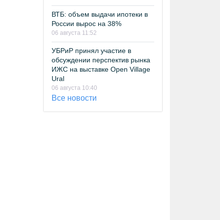
ВТБ: объем выдачи ипотеки в
России вырос на 38%
06 августа 11:52
УБРиР принял участие в
обсуждении перспектив рынка
ИЖС на выставке Open Village
Ural
06 августа 10:40
Все новости