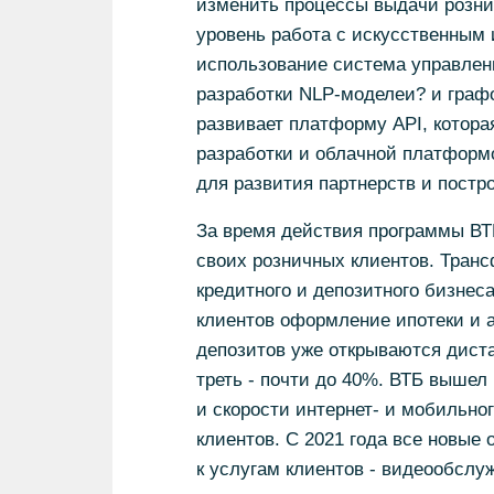
изменить процессы выдачи розни
уровень работа с искусственным
использование система управлен
разработки NLP-моделеи? и графо
развивает платформу API, котор
разработки и облачной платформ
для развития партнерств и постр
За время действия программы ВТБ
своих розничных клиентов. Тран
кредитного и депозитного бизнес
клиентов оформление ипотеки и а
депозитов уже открываются дист
треть - почти до 40%. ВТБ вышел
и скорости интернет- и мобильно
клиентов. С 2021 года все новые
к услугам клиентов - видеообслуж