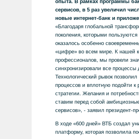
опыта. В рамках программы бан
сервисов, в 5 раз увеличил чи
новые интернет-банк и приложе
«Благодаря глобальной трансфор
поколения, которыми пользуются
оказалось особенно своевременны
«цифре» во всем мире. К нашей 
профессионалов, мы провели зна
синхронизировали все процессы д
Технологический рывок позволил
процессов и вплотную подойти к
стратегии. Желания и потребност
ставим перед собой амбициозные
сервисов», - заявил президент-п
В ходе «600 дней» ВТБ создал у
платформу, которая позволила п