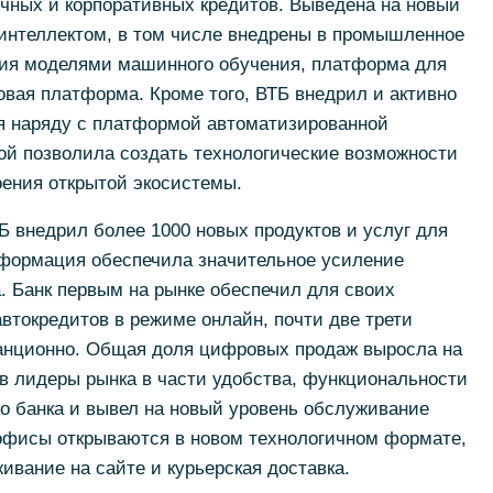
чных и корпоративных кредитов. Выведена на новый
 интеллектом, в том числе внедрены в промышленное
ия моделями машинного обучения, платформа для
вая платформа. Кроме того, ВТБ внедрил и активно
ая наряду с платформой автоматизированной
ой позволила создать технологические возможности
оения открытой экосистемы.
 внедрил более 1000 новых продуктов и услуг для
сформация обеспечила значительное усиление
а. Банк первым на рынке обеспечил для своих
втокредитов в режиме онлайн, почти две трети
анционно. Общая доля цифровых продаж выросла на
 в лидеры рынка в части удобства, функциональности
го банка и вывел на новый уровень обслуживание
 офисы открываются в новом технологичном формате,
ивание на сайте и курьерская доставка.