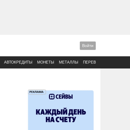
Войти
АВТОКРЕДИТЫ
МОНЕТЫ
МЕТАЛЛЫ
ПЕРЕВОДЫ