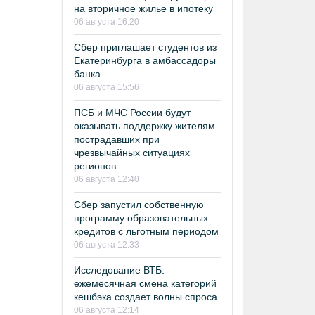
на вторичное жилье в ипотеку
06 августа 16:20
Сбер приглашает студентов из
Екатеринбурга в амбассадоры
банка
06 августа 15:56
ПСБ и МЧС России будут
оказывать поддержку жителям
пострадавших при
чрезвычайных ситуациях
регионов
06 августа 12:40
Сбер запустил собственную
программу образовательных
кредитов с льготным периодом
06 августа 12:33
Исследование ВТБ:
ежемесячная смена категорий
кешбэка создает волны спроса
06 августа 12:14