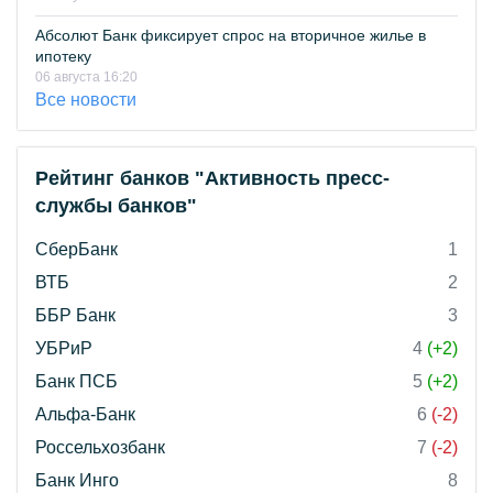
Абсолют Банк фиксирует спрос на вторичное жилье в
ипотеку
06 августа 16:20
Все новости
Рейтинг банков "Активность пресс-
службы банков"
СберБанк
1
ВТБ
2
ББР Банк
3
УБРиР
4
(+2)
Банк ПСБ
5
(+2)
Альфа-Банк
6
(-2)
Россельхозбанк
7
(-2)
Банк Инго
8