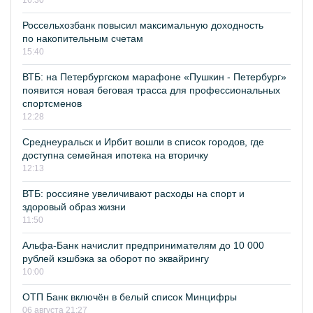
16:30
Россельхозбанк повысил максимальную доходность
по накопительным счетам
15:40
ВТБ: на Петербургском марафоне «Пушкин - Петербург»
появится новая беговая трасса для профессиональных
спортсменов
12:28
Среднеуральск и Ирбит вошли в список городов, где
доступна семейная ипотека на вторичку
12:13
ВТБ: россияне увеличивают расходы на спорт и
здоровый образ жизни
11:50
Альфа-Банк начислит предпринимателям до 10 000
рублей кэшбэка за оборот по эквайрингу
10:00
ОТП Банк включён в белый список Минцифры
06 августа 21:27