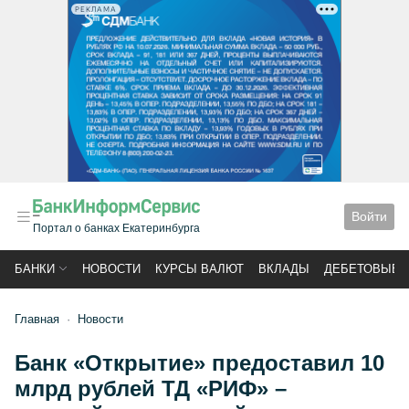
РЕКЛАМА
Войти
Портал о банках Екатеринбурга
БАНКИ
НОВОСТИ
КУРСЫ ВАЛЮТ
ВКЛАДЫ
ДЕБЕТОВЫЕ 
Главная
Новости
Банк «Открытие» предоставил 10
млрд рублей ТД «РИФ» –