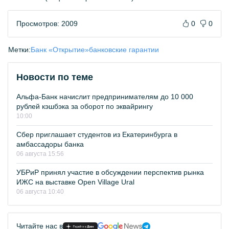
Просмотров: 2009
0
0
Метки:
Банк «Открытие»
банковские гарантии
Новости по теме
Альфа-Банк начислит предпринимателям до 10 000
рублей кэшбэка за оборот по эквайрингу
10:00
Сбер приглашает студентов из Екатеринбурга в
амбассадоры банка
06 августа 15:56
УБРиР принял участие в обсуждении перспектив рынка
ИЖС на выставке Open Village Ural
06 августа 10:40
Читайте нас в