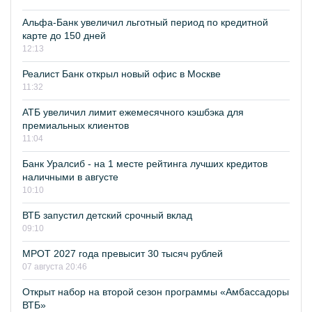
Альфа-Банк увеличил льготный период по кредитной
карте до 150 дней
12:13
Реалист Банк открыл новый офис в Москве
11:32
АТБ увеличил лимит ежемесячного кэшбэка для
премиальных клиентов
11:04
Банк Уралсиб - на 1 месте рейтинга лучших кредитов
наличными в августе
10:10
ВТБ запустил детский срочный вклад
09:10
МРОТ 2027 года превысит 30 тысяч рублей
07 августа 20:46
Открыт набор на второй сезон программы «Амбассадоры
ВТБ»