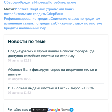
СберБанк
Кредиты
Ипотека
Потребительские
Метки:
Ипотека
СберБанк (Уральский банк)
потребительские кредиты
СберБанк
Рефинансирование кредита
Снижение ставок по кредитам
изменение ставок по кредитам
Снижение ставок по ипотеке
Кредиты наличными
Сбер
Новости по теме
Среднеуральск и Ирбит вошли в список городов, где
доступна семейная ипотека на вторичку
07 августа 12:13
Абсолют Банк фиксирует спрос на вторичное жилье в
ипотеку
06 августа 16:20
ВТБ: объем выдачи ипотеки в России вырос на 38%
06 августа 11:52
Читайте нас в