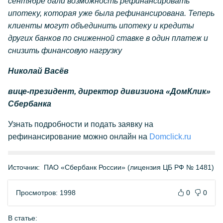
сентябре дали возможность рефинансировать
ипотеку, которая уже была рефинансирована. Теперь
клиенты могут объединить ипотеку и кредиты
других банков по сниженной ставке в один платеж и
снизить финансовую нагрузку
Николай Васёв
вице-президент, директор дивизиона «ДомКлик»
Сбербанка
Узнать подробности и подать заявку на
рефинансирование можно онлайн на
Domclick.ru
Источник:
ПАО «Сбербанк России» (лицензия ЦБ РФ № 1481)
Просмотров: 1998
0
0
В статье: