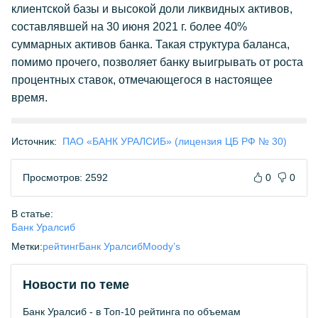
клиентской базы и высокой доли ликвидных активов,
составлявшей на 30 июня 2021 г. более 40%
суммарных активов банка. Такая структура баланса,
помимо прочего, позволяет банку выигрывать от роста
процентных ставок, отмечающегося в настоящее
время.
Источник:
ПАО «БАНК УРАЛСИБ» (лицензия ЦБ РФ № 30)
Просмотров: 2592
0
0
В статье:
Банк Уралсиб
Метки:
рейтинг
Банк Уралсиб
Moody’s
Новости по теме
Банк Уралсиб - в Топ-10 рейтинга по объемам