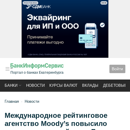
РЕКЛАМА
Войти
Портал о банках Екатеринбурга
БАНКИ
НОВОСТИ
КУРСЫ ВАЛЮТ
ВКЛАДЫ
ДЕБЕТОВЫЕ 
Главная
Новости
Международное рейтинговое
агентство Moody’s повысило