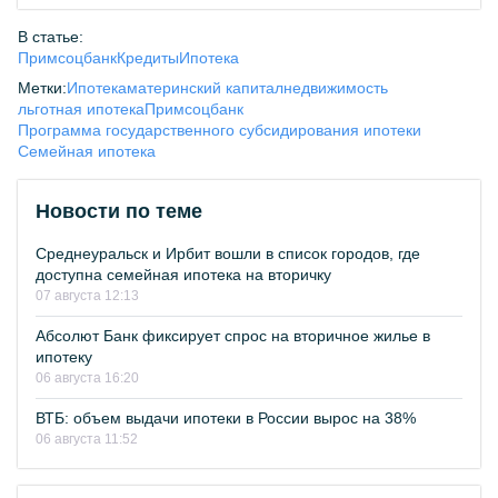
В статье:
Примсоцбанк
Кредиты
Ипотека
Метки:
Ипотека
материнский капитал
недвижимость
льготная ипотека
Примсоцбанк
Программа государственного субсидирования ипотеки
Семейная ипотека
Новости по теме
Среднеуральск и Ирбит вошли в список городов, где
доступна семейная ипотека на вторичку
07 августа 12:13
Абсолют Банк фиксирует спрос на вторичное жилье в
ипотеку
06 августа 16:20
ВТБ: объем выдачи ипотеки в России вырос на 38%
06 августа 11:52