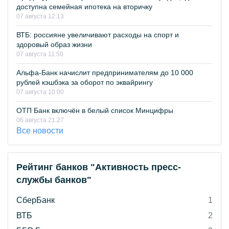
доступна семейная ипотека на вторичку
07 августа 12:13
ВТБ: россияне увеличивают расходы на спорт и
здоровый образ жизни
07 августа 11:50
Альфа-Банк начислит предпринимателям до 10 000
рублей кэшбэка за оборот по эквайрингу
07 августа 10:00
ОТП Банк включён в белый список Минцифры
06 августа 21:27
Все новости
Рейтинг банков "Активность пресс-
службы банков"
СберБанк
1
ВТБ
2