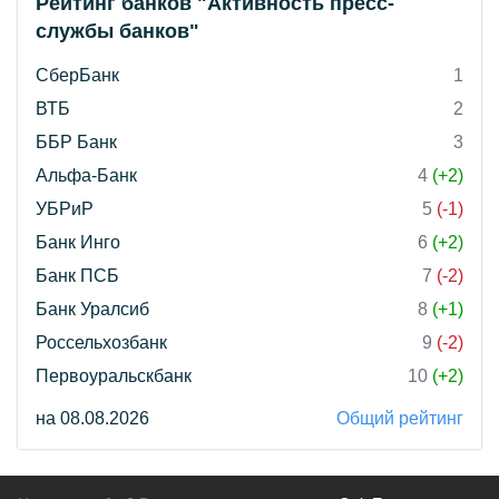
Рейтинг банков "Активность пресс-
службы банков"
СберБанк
1
ВТБ
2
ББР Банк
3
Альфа-Банк
4
(+2)
УБРиР
5
(-1)
Банк Инго
6
(+2)
Банк ПСБ
7
(-2)
Банк Уралсиб
8
(+1)
Россельхозбанк
9
(-2)
Первоуральскбанк
10
(+2)
на 08.08.2026
Общий рейтинг