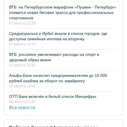
ВТБ: на Петербургском марафоне «Пушкин - Петербург»
появится новая беговая трасса для профессиональных
спортсменов
07 августа 12:28
Среднеуральск и Ирбит вошли в список городов, где
доступна семейная ипотека на вторичку
07 августа 12:13
ВТБ: россияне увеличивают расходы на спорт и
здоровый образ жизни
07 августа 11:50
Альфа-Банк начислит предпринимателям до 10 000
рублей кэшбэка за оборот по эквайрингу
07 августа 10:00
ОТП Банк включён в белый список Минцифры
06 августа 21:27
Все новости