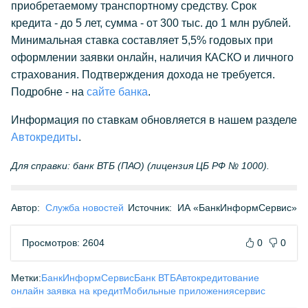
приобретаемому транспортному средству. Срок
кредита - до 5 лет, сумма - от 300 тыс. до 1 млн рублей.
Минимальная ставка составляет 5,5% годовых при
оформлении заявки онлайн, наличия КАСКО и личного
страхования. Подтверждения дохода не требуется.
Подробне - на
сайте банка
.
Информация по ставкам обновляется в нашем разделе
Автокредиты
.
Для справки: банк ВТБ (ПАО) (лицензия ЦБ РФ № 1000).
Автор:
Служба новостей
Источник:
ИА «БанкИнформСервис»
Просмотров: 2604
0
0
Метки:
БанкИнформСервис
Банк ВТБ
Автокредитование
онлайн заявка на кредит
Мобильные приложения
сервис