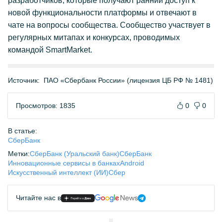
разработчиков, которые получают ранний доступ к
новой функциональности платформы и отвечают в
чате на вопросы сообщества. Сообщество участвует в
регулярных митапах и конкурсах, проводимых
командой SmartMarket.
Источник:
ПАО «Сбербанк России» (лицензия ЦБ РФ № 1481)
Просмотров: 1835
0
0
В статье:
СберБанк
Метки:
СберБанк (Уральский банк)
СберБанк
Инновационные сервисы в банках
Android
Искусственный интеллект (ИИ)
Сбер
Читайте нас в