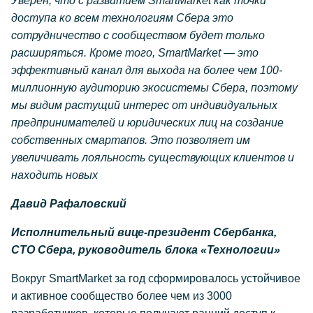
Уверен, что с развитием SmartMarket как точки
доступа ко всем технологиям Сбера это
сотрудничество с сообществом будет только
расширяться. Кроме того, SmartMarket — это
эффективный канал для выхода на более чем 100-
миллионную аудиторию экосистемы Сбера, поэтому
мы видим растущий интерес от индивидуальных
предпринимателей и юридических лиц на создание
собственных смартапов. Это позволяет им
увеличивать лояльность существующих клиентов и
находить новых
Давид Рафаловский
Исполнительный вице-президент Сбербанка,
CTO Сбера, руководитель блока «Технологии»
Вокруг SmartMarket за год сформировалось устойчивое
и активное сообщество более чем из 3000