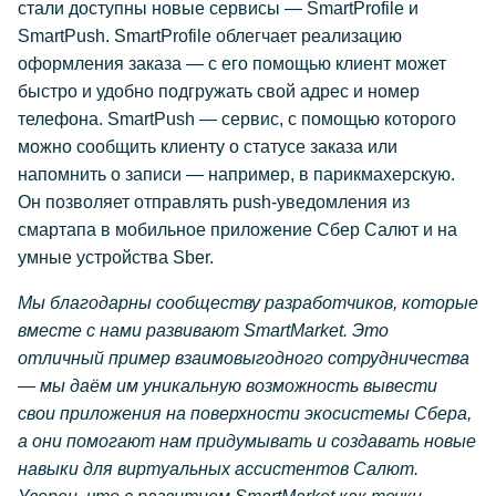
стали доступны новые сервисы — SmartProfile и
SmartPush. SmartProfile облегчает реализацию
оформления заказа — с его помощью клиент может
быстро и удобно подгружать свой адрес и номер
телефона. SmartPush — сервис, с помощью которого
можно сообщить клиенту о статусе заказа или
напомнить о записи — например, в парикмахерскую.
Он позволяет отправлять push-уведомления из
смартапа в мобильное приложение Сбер Салют и на
умные устройства Sber.
Мы благодарны сообществу разработчиков, которые
вместе с нами развивают SmartMarket. Это
отличный пример взаимовыгодного сотрудничества
— мы даём им уникальную возможность вывести
свои приложения на поверхности экосистемы Сбера,
а они помогают нам придумывать и создавать новые
навыки для виртуальных ассистентов Салют.