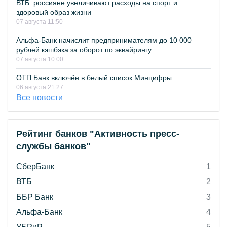
ВТБ: россияне увеличивают расходы на спорт и
здоровый образ жизни
07 августа 11:50
Альфа-Банк начислит предпринимателям до 10 000
рублей кэшбэка за оборот по эквайрингу
07 августа 10:00
ОТП Банк включён в белый список Минцифры
06 августа 21:27
Все новости
Рейтинг банков "Активность пресс-
службы банков"
СберБанк
1
ВТБ
2
ББР Банк
3
Альфа-Банк
4