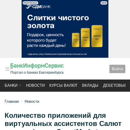
РЕКЛАМА
Войти
Портал о банках Екатеринбурга
БАНКИ
НОВОСТИ
КУРСЫ ВАЛЮТ
ВКЛАДЫ
ДЕБЕТОВЫЕ 
Главная
Новости
Количество приложений для
виртуальных ассистентов Салют