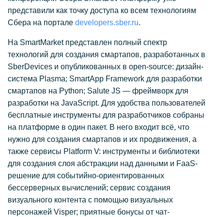
представили как точку доступа ко всем технологиям
Сбера на портале
developers.sber.ru
.
На SmartMarket представлен полный спектр
технологий для создания смартапов, разработанных в
SberDevices и опубликованных в open-source: дизайн-
cистема Plasma; SmartApp Framework для разработки
смартапов на Python; Salute JS — фреймворк для
разработки на JavaScript. Для удобства пользователей
бесплатные инструменты для разработчиков собраны
на платформе в один пакет. В него входит всё, что
нужно для создания смартапов и их продвижения, а
также сервисы Platform V: инструменты и библиотеки
для создания слоя абстракции над данными и FaaS-
решение для событийно-ориентированных
бессерверных вычислений; сервис создания
визуального контента с помощью визуальных
персонажей Visper; приятные бонусы от чат-