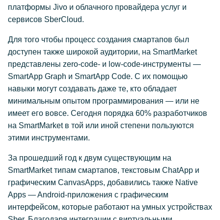
платформы Jivo и облачного провайдера услуг и
сервисов SberCloud.
Для того чтобы процесс создания смартапов был
доступен также широкой аудитории, на SmartMarket
представлены zero-code- и low-code-инструменты —
SmartApp Graph и SmartApp Code. С их помощью
навыки могут создавать даже те, кто обладает
минимальным опытом программирования — или не
имеет его вовсе. Сегодня порядка 60% разработчиков
на SmartMarket в той или иной степени пользуются
этими инструментами.
За прошедший год к двум существующим на
SmartMarket типам смартапов, текстовым ChatApp и
графическим CanvasApps, добавились также Native
Apps — Android-приложения с графическим
интерфейсом, которые работают на умных устройствах
Sber. Благодаря интеграции с виртуальными