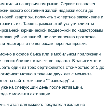
ям жилья на первичном рынке. Сервис позволяет
технического состояния жилой недвижимости до
 новой квартиры, получить экспертное заключение и
транить их. Также в рамках этой услуги клиенты
ированной юридической поддержкой по кадастровым
авляющей компанией, по составлению протокола
ачи квартиры и по вопросам перепланировки.
можно в офисе банка или в мобильном приложении
ля своих близких в качестве подарка. В зависимости
брать один из трех сертификатов стоимостью от 5 до
ертификат можно в течение двух лет с момента
нет на сайте компании "Правокард", а
 уже на следующий день после активации.
года с момента активации.
жный этап для каждого покупателя жилья на