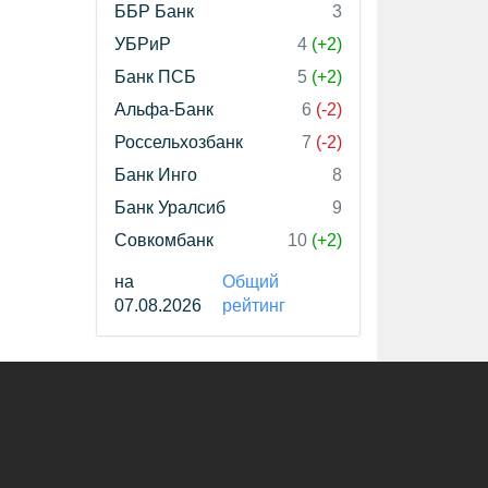
ББР Банк
3
УБРиР
4
(+2)
Банк ПСБ
5
(+2)
Альфа-Банк
6
(-2)
Россельхозбанк
7
(-2)
Банк Инго
8
Банк Уралсиб
9
Совкомбанк
10
(+2)
на
Общий
07.08.2026
рейтинг