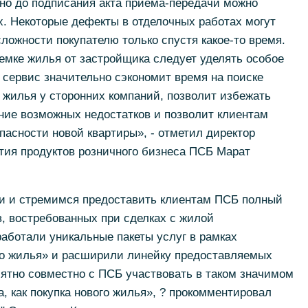
но до подписания акта приема-передачи можно
х. Некоторые дефекты в отделочных работах могут
сложности покупателю только спустя какое-то время.
мке жилья от застройщика следует уделять особое
 сервис значительно сэкономит время на поиске
 жилья у сторонних компаний, позволит избежать
ние возможных недостатков и позволит клиентам
пасности новой квартиры», - отметил директор
тия продуктов розничного бизнеса ПСБ Марат
и и стремимся предоставить клиентам ПСБ полный
, востребованных при сделках с жилой
аботали уникальные пакеты услуг в рамках
о жилья» и расширили линейку предоставляемых
иятно совместно с ПСБ участвовать в таком значимом
, как покупка нового жилья», ? прокомментировал