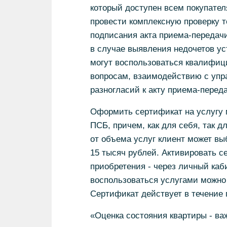
который доступен всем покупател
провести комплексную проверку 
подписания акта приема-передачи
в случае выявления недочетов ус
могут воспользоваться квалифиц
вопросам, взаимодействию с упр
разногласий к акту приема-перед
Оформить сертификат на услугу 
ПСБ, причем, как для себя, так д
от объема услуг клиент может вы
15 тысяч рублей. Активировать с
приобретения - через личный каби
воспользоваться услугами можно
Сертификат действует в течение 
«Оценка состояния квартиры - ва