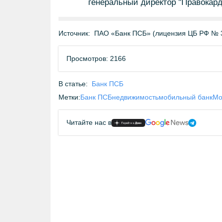
генеральный директор "Правокард
Источник:
ПАО «Банк ПСБ» (лицензия ЦБ РФ № 
Просмотров: 2166
В статье:
Банк ПСБ
Метки:
Банк ПСБ
недвижимость
мобильный банк
Мо
Читайте нас в