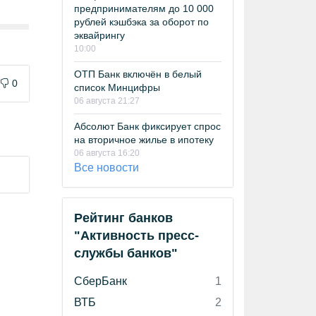
предпринимателям до 10 000
рублей кэшбэка за оборот по
эквайрингу
10:00
ОТП Банк включён в белый
0
список Минцифры
06 августа 21:27
Абсолют Банк фиксирует спрос
на вторичное жилье в ипотеку
06 августа 16:20
Все новости
Рейтинг банков
"Активность пресс-
службы банков"
СберБанк
1
ВТБ
2