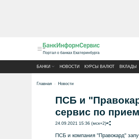
Портал о банках Екатеринбурга
БАНКИ
НОВОСТИ
КУРСЫ ВАЛЮТ
ВКЛАДЫ
Главная
Новости
ПСБ и "Правока
сервис по прием
24.09.2021 15:36 (мск+2)
ПСБ и компания "Правокард" запу