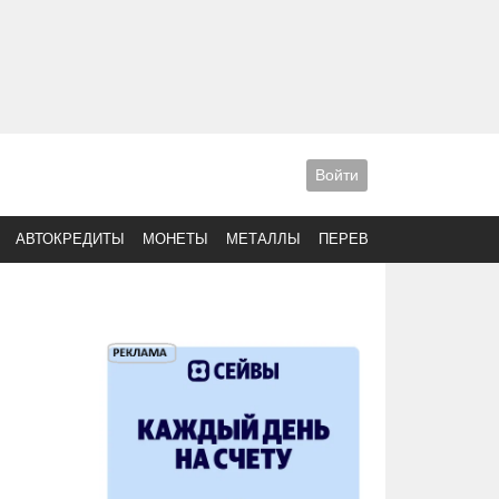
Войти
АВТОКРЕДИТЫ
МОНЕТЫ
МЕТАЛЛЫ
ПЕРЕВОДЫ