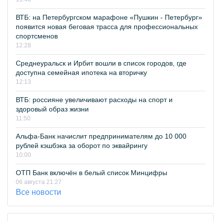
ВТБ: на Петербургском марафоне «Пушкин - Петербург»
появится новая беговая трасса для профессиональных
спортсменов
12:28
Среднеуральск и Ирбит вошли в список городов, где
доступна семейная ипотека на вторичку
12:13
ВТБ: россияне увеличивают расходы на спорт и
здоровый образ жизни
11:50
Альфа-Банк начислит предпринимателям до 10 000
рублей кэшбэка за оборот по эквайрингу
10:00
ОТП Банк включён в белый список Минцифры
06 августа 21:27
Все новости