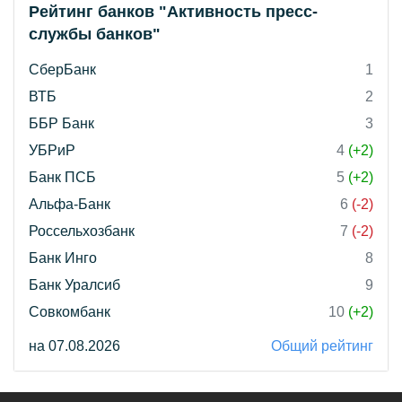
Рейтинг банков "Активность пресс-
службы банков"
СберБанк
1
ВТБ
2
ББР Банк
3
УБРиР
4
(+2)
Банк ПСБ
5
(+2)
Альфа-Банк
6
(-2)
Россельхозбанк
7
(-2)
Банк Инго
8
Банк Уралсиб
9
Совкомбанк
10
(+2)
на 07.08.2026
Общий рейтинг