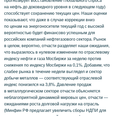
прогнозирует восстановление глобального спроса
на нефть до доковидного уровня в следующем году)
способствует сохранению текущих цен. Наши оценки
показывают, что даже в случае коррекции вниз
по ценам на энергоносители текущий год с высокой
вероятностью будет финансово успешным для
российских компаний нефтегазового сектора. Рынок
в целом, вероятно, отчасти разделяет наши ожидания,
что выразилось в нулевом изменении по отраслевому
индексу нефти и газа Мосбиржи за неделю против
снижения по индексу Мосбиржи на 0,1%. Добавим, что
слабее рынка в течение недели выглядел и сектор
добычи металлов — соответствующий отраслевой
индекс понизился на 3,8%. Давление продаж
в металлургическом секторе отчасти объясняется
неблагоприятной динамикой мировых цен, отчасти —
ожиданиями роста долговой нагрузки на отрасль
(Минфин РФ предлагает увеличить сборы НДПИ для