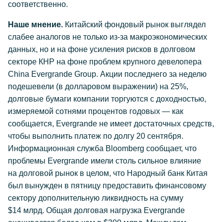
соответственно.
Наше мнение.
Китайский фондовый рынок выглядел
слабее аналогов не только из-за макроэкономических
данных, но и на фоне усиления рисков в долговом
секторе КНР на фоне проблем крупного девелопера
China Evergrande Group. Акции последнего за неделю
подешевели (в долларовом выражении) на 25%,
долговые бумаги компании торгуются с доходностью,
измеряемой сотнями процентов годовых — как
сообщается, Evergrande не имеет достаточных средств,
чтобы выполнить платеж по долгу 20 сентября.
Информационная служба Bloomberg сообщает, что
проблемы Evergrande имели столь сильное влияние
на долговой рынок в целом, что Народный банк Китая
был вынужден в пятницу предоставить финансовому
сектору дополнительную ликвидность на сумму
$14 млрд. Общая долговая нагрузка Evergrande