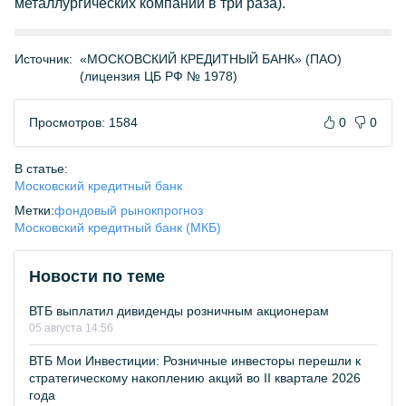
металлургических компаний в три раза).
Источник:
«МОСКОВСКИЙ КРЕДИТНЫЙ БАНК» (ПАО)
(лицензия ЦБ РФ № 1978)
Просмотров: 1584
0
0
В статье:
Московский кредитный банк
Метки:
фондовый рынок
прогноз
Московский кредитный банк (МКБ)
Новости по теме
ВТБ выплатил дивиденды розничным акционерам
05 августа 14:56
ВТБ Мои Инвестиции: Розничные инвесторы перешли к
стратегическому накоплению акций во II квартале 2026
года