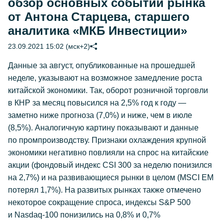
обзор основных событий рынка
от Антона Старцева, старшего
аналитика «МКБ Инвестиции»
23.09.2021 15:02 (мск+2)
Данные за август, опубликованные на прошедшей
неделе, указывают на возможное замедление роста
китайской экономики. Так, оборот розничной торговли
в КНР за месяц повысился на 2,5% год к году —
заметно ниже прогноза (7,0%) и ниже, чем в июле
(8,5%). Аналогичную картину показывают и данные
по промпроизводству. Признаки охлаждения крупной
экономики негативно повлияли на спрос на китайские
акции (фондовый индекс CSI 300 за неделю понизился
на 2,7%) и на развивающиеся рынки в целом (MSCI EM
потерял 1,7%). На развитых рынках также отмечено
некоторое сокращение спроса, индексы S&P 500
и Nasdaq-100 понизились на 0,8% и 0,7%