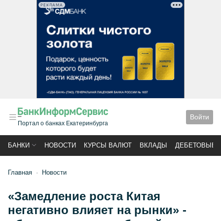
РЕКЛАМА
Войти
Портал о банках Екатеринбурга
БАНКИ
НОВОСТИ
КУРСЫ ВАЛЮТ
ВКЛАДЫ
ДЕБЕТОВЫЕ 
Главная
Новости
«Замедление роста Китая
негативно влияет на рынки» -