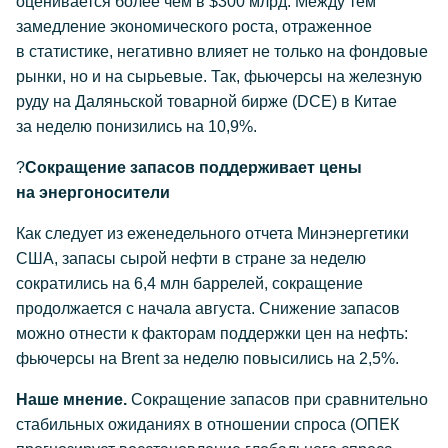
оценивается более чем в $300 млрд. Между тем
замедление экономического роста, отраженное
в статистике, негативно влияет не только на фондовые
рынки, но и на сырьевые. Так, фьючерсы на железную
руду на Даляньской товарной бирже (DCE) в Китае
за неделю понизились на 10,9%.
?
Сокращение запасов поддерживает цены
на энергоносители
Как следует из еженедельного отчета Минэнергетики
США, запасы сырой нефти в стране за неделю
сократились на 6,4 млн баррелей, сокращение
продолжается с начала августа. Снижение запасов
можно отнести к факторам поддержки цен на нефть:
фьючерсы на Brent за неделю повысились на 2,5%.
Наше мнение.
Сокращение запасов при сравнительно
стабильных ожиданиях в отношении спроса (ОПЕК