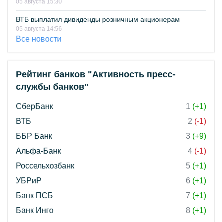
05 августа 15:30
ВТБ выплатил дивиденды розничным акционерам
05 августа 14:56
Все новости
Рейтинг банков "Активность пресс-
службы банков"
СберБанк
1
(+1)
ВТБ
2
(-1)
ББР Банк
3
(+9)
Альфа-Банк
4
(-1)
Россельхозбанк
5
(+1)
УБРиР
6
(+1)
Банк ПСБ
7
(+1)
Банк Инго
8
(+1)