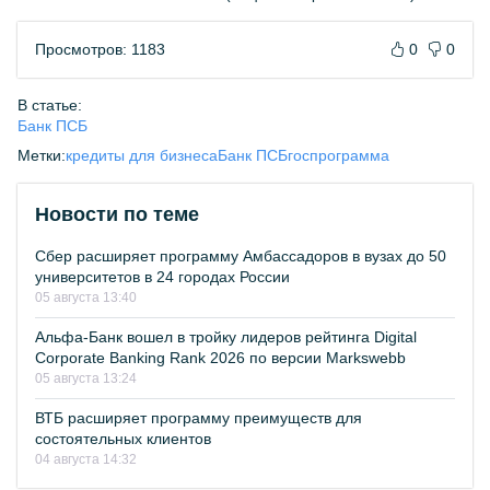
Просмотров: 1183
0
0
В статье:
Банк ПСБ
Метки:
кредиты для бизнеса
Банк ПСБ
госпрограмма
Новости по теме
Сбер расширяет программу Амбассадоров в вузах до 50
университетов в 24 городах России
05 августа 13:40
Альфа-Банк вошел в тройку лидеров рейтинга Digital
Corporate Banking Rank 2026 по версии Markswebb
05 августа 13:24
ВТБ расширяет программу преимуществ для
состоятельных клиентов
04 августа 14:32