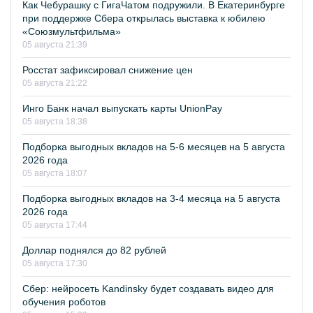
Как Чебурашку с ГигаЧатом подружили. В Екатеринбурге
при поддержке Сбера открылась выставка к юбилею
«Союзмультфильма»
05 августа 21:39
Росстат зафиксировал снижение цен
05 августа 21:22
Инго Банк начал выпускать карты UnionPay
05 августа 18:38
Подборка выгодных вкладов на 5-6 месяцев на 5 августа
2026 года
05 августа 18:07
Подборка выгодных вкладов на 3-4 месяца на 5 августа
2026 года
05 августа 17:44
Доллар поднялся до 82 рублей
05 августа 17:30
Сбер: нейросеть Kandinsky будет создавать видео для
обучения роботов