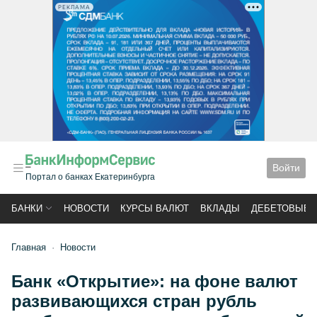
РЕКЛАМА
Войти
Портал о банках Екатеринбурга
БАНКИ
НОВОСТИ
КУРСЫ ВАЛЮТ
ВКЛАДЫ
ДЕБЕТОВЫЕ 
Главная
Новости
Банк «Открытие»: на фоне валют
развивающихся стран рубль