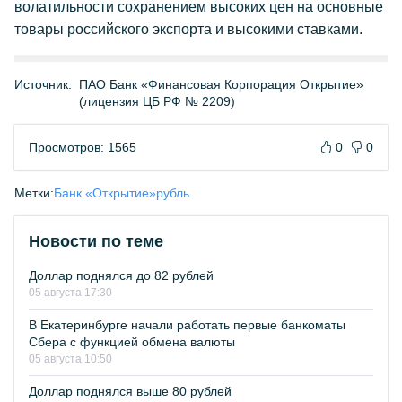
волатильности сохранением высоких цен на основные
товары российского экспорта и высокими ставками.
Источник:
ПАО Банк «Финансовая Корпорация Открытие»
(лицензия ЦБ РФ № 2209)
Просмотров: 1565
0
0
Метки:
Банк «Открытие»
рубль
Новости по теме
Доллар поднялся до 82 рублей
05 августа 17:30
В Екатеринбурге начали работать первые банкоматы
Сбера с функцией обмена валюты
05 августа 10:50
Доллар поднялся выше 80 рублей