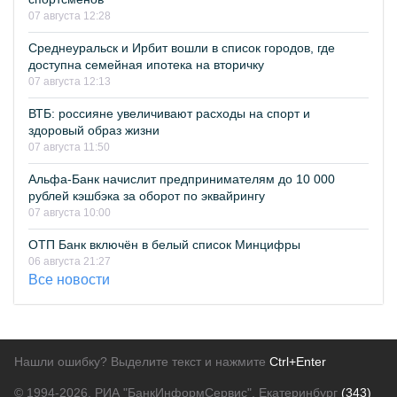
07 августа 12:28
Среднеуральск и Ирбит вошли в список городов, где
доступна семейная ипотека на вторичку
07 августа 12:13
ВТБ: россияне увеличивают расходы на спорт и
здоровый образ жизни
07 августа 11:50
Альфа-Банк начислит предпринимателям до 10 000
рублей кэшбэка за оборот по эквайрингу
07 августа 10:00
ОТП Банк включён в белый список Минцифры
06 августа 21:27
Все новости
Нашли ошибку? Выделите текст и нажмите
Ctrl+Enter
© 1994-2026.
РИА "БанкИнформСервис". Екатеринбург
(343)