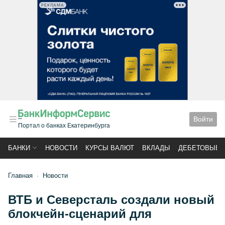
РЕКЛАМА
Войти
Портал о банках Екатеринбурга
БАНКИ
НОВОСТИ
КУРСЫ ВАЛЮТ
ВКЛАДЫ
ДЕБЕТОВЫЕ 
Главная
Новости
ВТБ и Северсталь создали новый
блокчейн-сценарий для