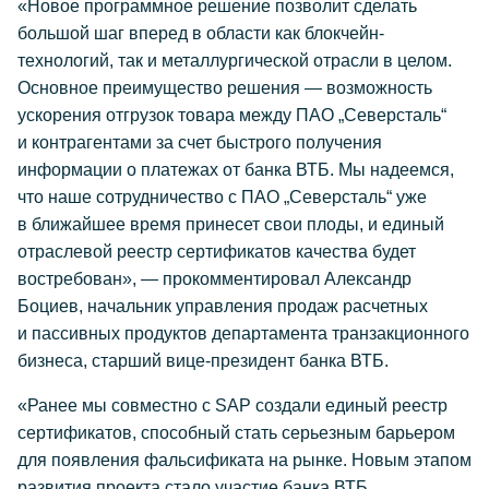
«Новое программное решение позволит сделать
большой шаг вперед в области как блокчейн-
технологий, так и металлургической отрасли в целом.
Основное преимущество решения — возможность
ускорения отгрузок товара между ПАО „Северсталь“
и контрагентами за счет быстрого получения
информации о платежах от банка ВТБ. Мы надеемся,
что наше сотрудничество с ПАО „Северсталь“ уже
в ближайшее время принесет свои плоды, и единый
отраслевой реестр сертификатов качества будет
востребован», — прокомментировал Александр
Боциев, начальник управления продаж расчетных
и пассивных продуктов департамента транзакционного
бизнеса, старший вице-президент банка ВТБ.
«Ранее мы совместно с SAP создали единый реестр
сертификатов, способный стать серьезным барьером
для появления фальсификата на рынке. Новым этапом
развития проекта стало участие банка ВТБ