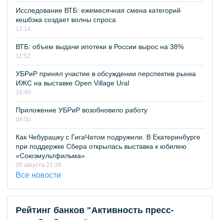
Исследование ВТБ: ежемесячная смена категорий
кешбэка создает волны спроса
12:14
ВТБ: объем выдачи ипотеки в России вырос на 38%
11:52
УБРиР принял участие в обсуждении перспектив рынка
ИЖС на выставке Open Village Ural
10:40
Приложение УБРиР возобновило работу
09:50
Как Чебурашку с ГигаЧатом подружили. В Екатеринбурге
при поддержке Сбера открылась выставка к юбилею
«Союзмультфильма»
05 августа 21:39
Все новости
Рейтинг банков "Активность пресс-