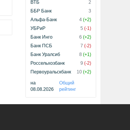
ВТБ
2
ББР Банк
3
Альфа-Банк
4
(+2)
УБРиР
5
(-1)
Банк Инго
6
(+2)
Банк ПСБ
7
(-2)
Банк Уралсиб
8
(+1)
Россельхозбанк
9
(-2)
Первоуральскбанк
10
(+2)
на
Общий
08.08.2026
рейтинг