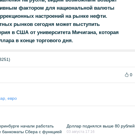
гативным фактором для национальной валюты
оррекционных настроений на рынке нефти.
ных рынков сегодня может выступить
рия в США от университета Мичигана, которая
лара в конце торгового дня.
3251)
0
лар, евро
еринбурге начали работать
Доллар поднялся выше 80 рублей
 банкоматы Сбера с функцией
03 августа 17:16