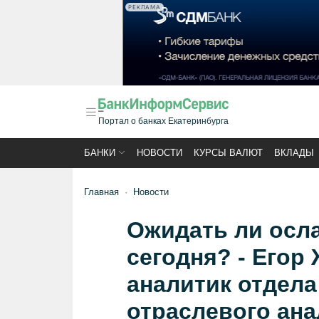
РЕКЛАМА
Портал о банках Екатеринбурга
БАНКИ
НОВОСТИ
КУРСЫ ВАЛЮТ
ВКЛАДЫ
Главная
Новости
Ожидать ли осл
сегодня? - Егор
аналитик отдела
отраслевого ан