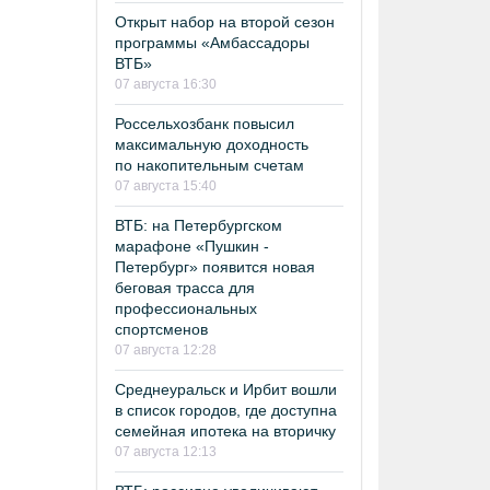
Открыт набор на второй сезон
программы «Амбассадоры
ВТБ»
07 августа 16:30
Россельхозбанк повысил
максимальную доходность
по накопительным счетам
07 августа 15:40
ВТБ: на Петербургском
марафоне «Пушкин -
Петербург» появится новая
беговая трасса для
профессиональных
спортсменов
07 августа 12:28
Среднеуральск и Ирбит вошли
в список городов, где доступна
семейная ипотека на вторичку
07 августа 12:13