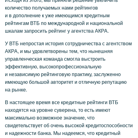
Исходя из этого, мы приняли решение увеличить
количество получаемых нами рейтингов
и в дополнение к уже имеющимся кредитным
рейтингам ВТБ по международной и национальной
шкалам запросить рейтинг у агентства АКРА.
У ВТБ непростая история сотрудничества с агентством
АКРА, и мы удовлетворены тем, что нынешняя
управленческая команда смогла выстроить
эффективную, высокопрофессиональную
и независимую рейтинговую практику, заслуженно
имеющую большой авторитет и отличную репутацию
на рынке.
В настоящее время все кредитные рейтинги ВТБ
находятся на уровне суверена, то есть имеют
максимально возможное значение, что
свидетельствует об очень высокой кредитоспособности
и надежности банка. Мы надеемся, что кредитный