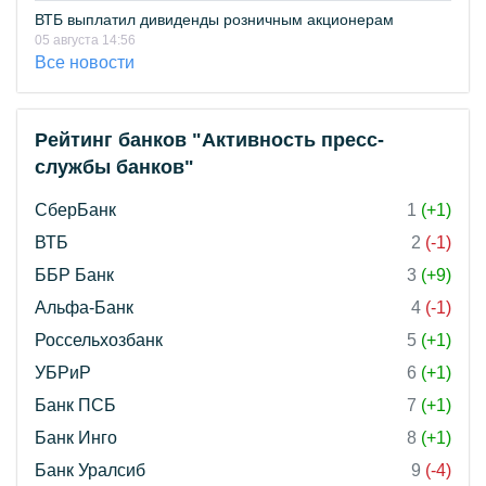
ВТБ выплатил дивиденды розничным акционерам
05 августа 14:56
Все новости
Рейтинг банков "Активность пресс-
службы банков"
СберБанк
1
(+1)
ВТБ
2
(-1)
ББР Банк
3
(+9)
Альфа-Банк
4
(-1)
Россельхозбанк
5
(+1)
УБРиР
6
(+1)
Банк ПСБ
7
(+1)
Банк Инго
8
(+1)
Банк Уралсиб
9
(-4)