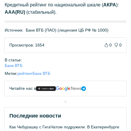
Кредитный рейтинг по национальной шкале (
АКРА
):
AAA(RU)
(стабильный).
Источник:
Банк ВТБ (ПАО) (лицензия ЦБ РФ № 1000)
Просмотров: 1654
0
0
В статье:
Банк ВТБ
Метки:
рейтинг
Банк ВТБ
Читайте нас в
Последние новости
Как Чебурашку с ГигаЧатом подружили. В Екатеринбурге