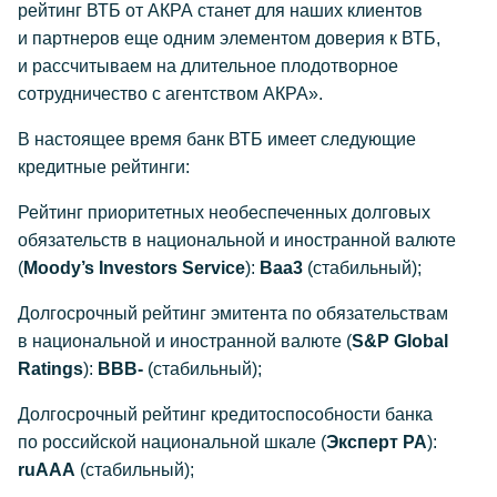
рейтинг ВТБ от АКРА станет для наших клиентов
и партнеров еще одним элементом доверия к ВТБ,
и рассчитываем на длительное плодотворное
сотрудничество с агентством АКРА».
В настоящее время банк ВТБ имеет следующие
кредитные рейтинги:
Рейтинг приоритетных необеспеченных долговых
обязательств в национальной и иностранной валюте
(
Moody’s Investors Service
):
Baa3
(стабильный);
Долгосрочный рейтинг эмитента по обязательствам
в национальной и иностранной валюте (
S&P Global
Ratings
):
BBB-
(стабильный);
Долгосрочный рейтинг кредитоспособности банка
по российской национальной шкале (
Эксперт РА
):
ruAAA
(стабильный);