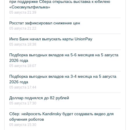
при поддержке Сбера открылась выставка к юбилею
«Союзмультфильма»
05 августа 21:39
Росстат зафиксировал снижение цен
05 августа 21:22
Инго Банк начал выпускать карты UnionPay
05 августа 18:38
Подборка выгодных вкладов на 5-6 месяцев на 5 августа
2026 года
05 августа 18:07
Подборка выгодных вкладов на 3-4 месяца на 5 августа
2026 года
05 августа 17:44
Доллар поднялся до 82 рублей
05 августа 17:30
Сбер: нейросеть Kandinsky будет создавать видео для
обучения роботов
05 августа 15:30