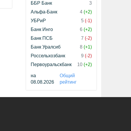
ББР Банк
3
Альфа-Банк
4
(+2)
УБРиР
5
(-1)
Банк Инго
6
(+2)
Банк ПСБ
7
(-2)
Банк Уралсиб
8
(+1)
Россельхозбанк
9
(-2)
Первоуральскбанк
10
(+2)
на
Общий
08.08.2026
рейтинг