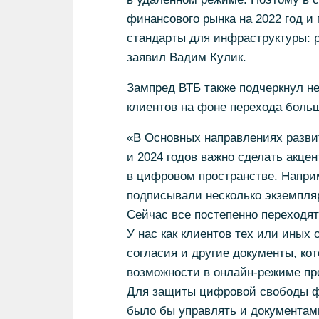
финансового рынка на 2022 год и
стандарты для инфраструктуры: р
заявил Вадим Кулик.
Зампред ВТБ также подчеркнул н
клиентов на фоне перехода боль
«В Основных направлениях развит
и 2024 годов важно сделать акце
в цифровом пространстве. Наприм
подписывали несколько экземпляр
Сейчас все постепенно переходя
У нас как клиентов тех или иных
согласия и другие документы, кот
возможности в онлайн-режиме пр
Для защиты цифровой свободы фи
было бы управлять и документами