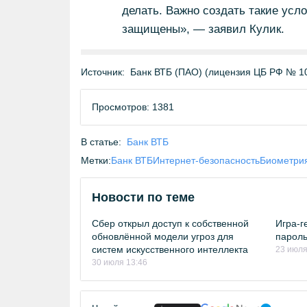
делать. Важно создать такие усл
защищены», — заявил Кулик.
Источник:
Банк ВТБ (ПАО) (лицензия ЦБ РФ № 1
Просмотров: 1381
В статье:
Банк ВТБ
Метки:
Банк ВТБ
Интернет-безопасность
Биометри
Новости по теме
Сбер открыл доступ к собственной
Игра-г
обновлённой модели угроз для
пароль
систем искусственного интеллекта
23 июля
30 июля 13:46