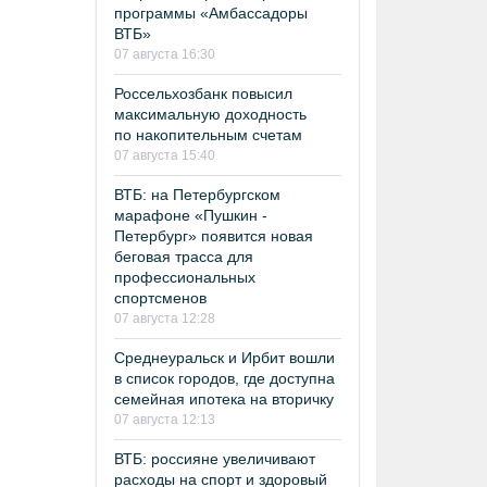
программы «Амбассадоры
ВТБ»
07 августа 16:30
Россельхозбанк повысил
максимальную доходность
по накопительным счетам
07 августа 15:40
ВТБ: на Петербургском
марафоне «Пушкин -
Петербург» появится новая
беговая трасса для
профессиональных
спортсменов
07 августа 12:28
Среднеуральск и Ирбит вошли
в список городов, где доступна
семейная ипотека на вторичку
07 августа 12:13
ВТБ: россияне увеличивают
расходы на спорт и здоровый