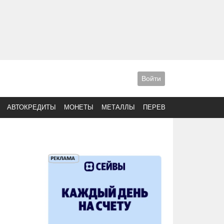
Войти
АВТОКРЕДИТЫ
МОНЕТЫ
МЕТАЛЛЫ
ПЕРЕВОДЫ