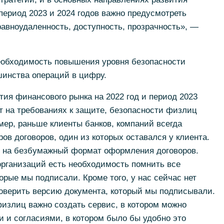
 период 2023 и 2024 годов важно предусмотреть
авноудаленность, доступность, прозрачность», —
еобходимость повышения уровня безопасности
шинства операций в цифру.
ия финансового рынка на 2022 год и период 2023
нт на требованиях к защите, безопасности физлиц
ер, раньше клиенты банков, компаний всегда
ов договоров, один из которых оставался у клиента.
т на безбумажный формат оформления договоров.
 организаций есть необходимость помнить все
орые мы подписали. Кроме того, у нас сейчас нет
оверить версию документа, который мы подписывали.
злиц важно создать сервис, в котором можно
 и согласиями, в котором было бы удобно это