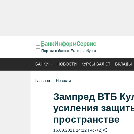
Портал о банках Екатеринбурга
БАНКИ
НОВОСТИ
КУРСЫ ВАЛЮТ
ВКЛАДЫ
Главная
Новости
Зампред ВТБ Ку
усиления защит
пространстве
16.09.2021 14:12 (мск+2)