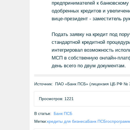
предпринимателей к банковскому
одобренных кредитов и увеличени
вице-президент - заместитель ру
Подать заявку на кредит под пор
стандартной кредитной процедуры
интегрировал возможность испол
МСП в собственную онлайн-платф
день всего по двум документам.
Источник:
ПАО «Банк ПСБ» (лицензия ЦБ РФ № 
Просмотров: 1221
В статье:
Банк ПСБ
Метки:
кредиты для бизнеса
Банк ПСБ
госпрограм