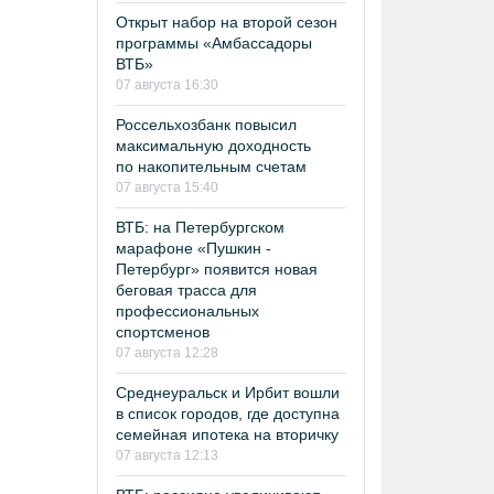
Открыт набор на второй сезон
программы «Амбассадоры
ВТБ»
07 августа 16:30
Россельхозбанк повысил
максимальную доходность
по накопительным счетам
07 августа 15:40
ВТБ: на Петербургском
марафоне «Пушкин -
Петербург» появится новая
беговая трасса для
профессиональных
спортсменов
07 августа 12:28
Среднеуральск и Ирбит вошли
в список городов, где доступна
семейная ипотека на вторичку
07 августа 12:13