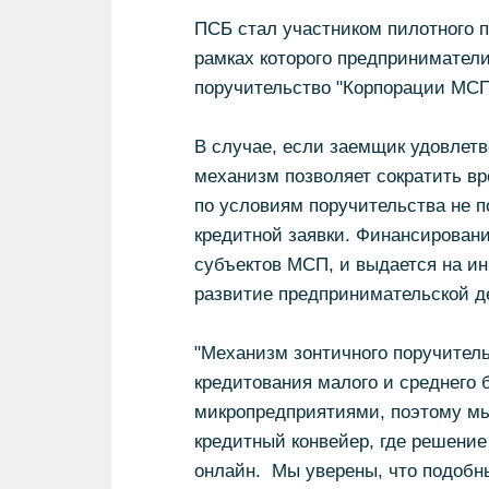
ПСБ стал участником пилотного п
рамках которого предпринимател
поручительство "Корпорации МСП
В случае, если заемщик удовлетв
механизм позволяет сократить вр
по условиям поручительства не п
кредитной заявки. Финансирован
субъектов МСП, и выдается на и
развитие предпринимательской д
"Механизм зонтичного поручител
кредитования малого и среднего 
микропредприятиями, поэтому мы
кредитный конвейер, где решение
онлайн. Мы уверены, что подобн