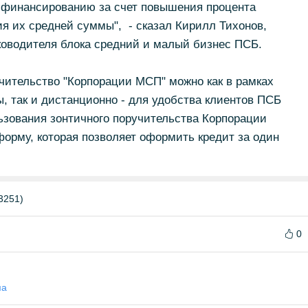
 финансированию за счет повышения процента
я их средней суммы", - сказал Кирилл Тихонов,
ководителя блока средний и малый бизнес ПСБ.
учительство "Корпорации МСП" можно как в рамках
, так и дистанционно - для удобства клиентов ПСБ
ьзования зонтичного поручительства Корпорации
орму, которая позволяет оформить кредит за один
3251)
0
ма