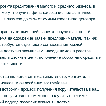
роекта кредитования малого и среднего бизнеса, в
и могут получить финансирование под зонтичное
" в размере до 50% от суммы кредитного договора.
оряет пакетным требованиям поручителя, новый
емя на одобрение заявки предпринимателя, так как
отребуется отдельного согласования каждой
ие доступно заемщикам, находящимся в реестре
нвестиционные цели, пополнение оборотных средств и
еятельности.
ьства является оптимальным инструментом для
бизнеса, и он особенно востребован
 встроили процесс получения поручительства в наш
 с поручительством можно получить в режиме
ый подход позволит повысить доступ