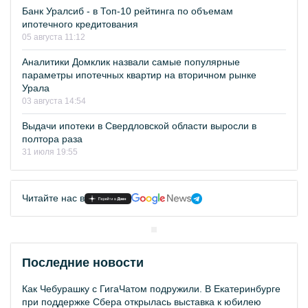
Банк Уралсиб - в Топ-10 рейтинга по объемам
ипотечного кредитования
05 августа 11:12
Аналитики Домклик назвали самые популярные
параметры ипотечных квартир на вторичном рынке
Урала
03 августа 14:54
Выдачи ипотеки в Свердловской области выросли в
полтора раза
31 июля 19:55
Читайте нас в
Последние новости
Как Чебурашку с ГигаЧатом подружили. В Екатеринбурге
при поддержке Сбера открылась выставка к юбилею