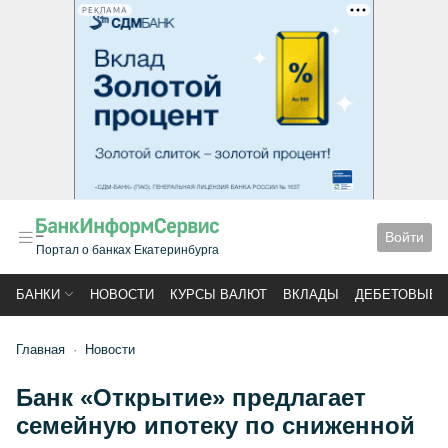
РЕКЛАМА
Войти
Портал о банках Екатеринбурга
БАНКИ
НОВОСТИ
КУРСЫ ВАЛЮТ
ВКЛАДЫ
ДЕБЕТОВЫЕ 
Главная
Новости
Банк «Открытие» предлагает
семейную ипотеку по сниженной