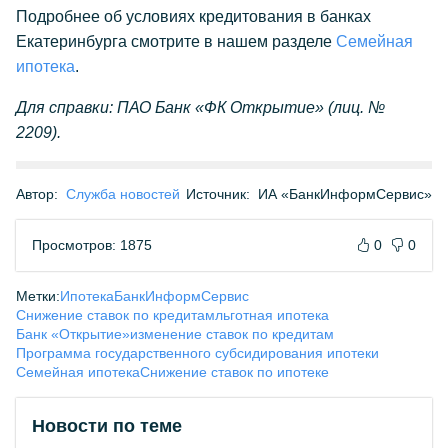
Подробнее об условиях кредитования в банках
Екатеринбурга смотрите в нашем разделе
Семейная
ипотека
.
Для справки: ПАО Банк «ФК Открытие» (лиц. №
2209).
Автор:
Служба новостей
Источник:
ИА «БанкИнформСервис»
Просмотров: 1875
0
0
Метки:
Ипотека
БанкИнформСервис
Снижение ставок по кредитам
льготная ипотека
Банк «Открытие»
изменение ставок по кредитам
Программа государственного субсидирования ипотеки
Семейная ипотека
Снижение ставок по ипотеке
Новости по теме