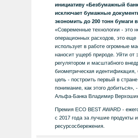
инициативу «Безбумажный банк
исключает бумажные документы 
экономить до 200 тонн бумаги в
«Современные технологии - это н
операционных расходов, это еще 
использует в работе огромные ма
наносит ущерб природе. Уйти от э
регулятором и масштабного внедр
биометрическая идентификация, 
цель - построить первый в стране
понимание, как этого добиться»,
Альфа-Банка Владимир Верхошин
Премия ECO BEST AWARD - ежегод
с 2017 года за лучшие продукты и
ресурсосбережения.