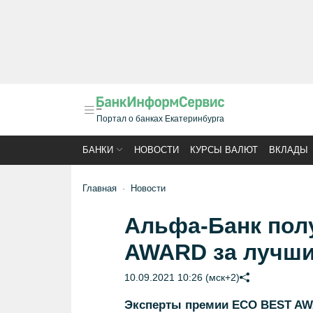
Портал о банках Екатеринбурга
БАНКИ
НОВОСТИ
КУРСЫ ВАЛЮТ
ВКЛАДЫ
Главная
Новости
Альфа-Банк пол
AWARD за лучши
10.09.2021 10:26 (мск+2)
Эксперты премии ECO BEST AW