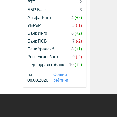
ВТБ
2
ББР Банк
3
Альфа-Банк
4
(+2)
УБРиР
5
(-1)
Банк Инго
6
(+2)
Банк ПСБ
7
(-2)
Банк Уралсиб
8
(+1)
Россельхозбанк
9
(-2)
Первоуральскбанк
10
(+2)
на
Общий
08.08.2026
рейтинг