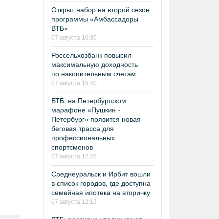
Открыт набор на второй сезон
программы «Амбассадоры
ВТБ»
07 августа 16:30
Россельхозбанк повысил
максимальную доходность
по накопительным счетам
07 августа 15:40
ВТБ: на Петербургском
марафоне «Пушкин -
Петербург» появится новая
беговая трасса для
профессиональных
спортсменов
07 августа 12:28
Среднеуральск и Ирбит вошли
в список городов, где доступна
семейная ипотека на вторичку
07 августа 12:13