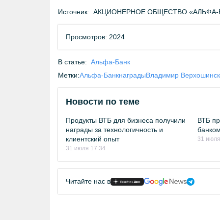
Источник:
АКЦИОНЕРНОЕ ОБЩЕСТВО «АЛЬФА-БА
Просмотров: 2024
В статье:
Альфа-Банк
Метки:
Альфа-Банк
награды
Владимир Верхошинс
Новости по теме
Продукты ВТБ для бизнеса получили
ВТБ п
награды за технологичность и
банком
клиентский опыт
31 июля
31 июля 17:34
Читайте нас в