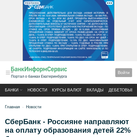
РЕКЛАМА
Войти
Портал о банках Екатеринбурга
БАНКИ
НОВОСТИ
КУРСЫ ВАЛЮТ
ВКЛАДЫ
ДЕБЕТОВЫЕ 
Главная
Новости
СберБанк - Россияне направляют
на оплату образования детей 22%