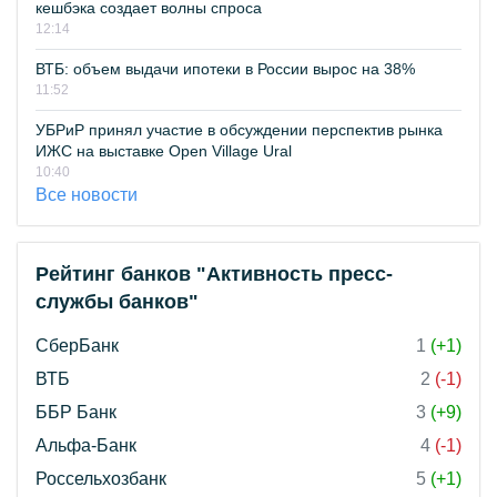
кешбэка создает волны спроса
12:14
ВТБ: объем выдачи ипотеки в России вырос на 38%
11:52
УБРиР принял участие в обсуждении перспектив рынка
ИЖС на выставке Open Village Ural
10:40
Все новости
Рейтинг банков "Активность пресс-
службы банков"
СберБанк
1
(+1)
ВТБ
2
(-1)
ББР Банк
3
(+9)
Альфа-Банк
4
(-1)
Россельхозбанк
5
(+1)