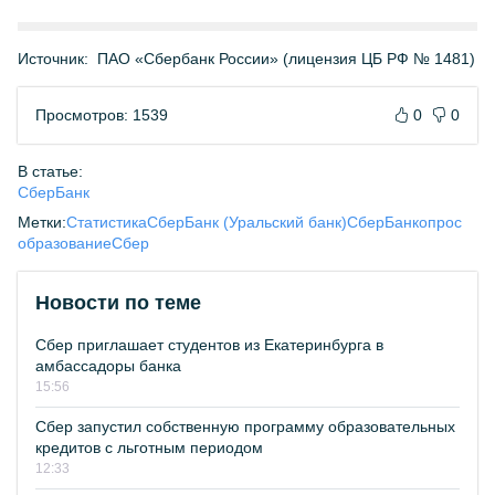
Источник:
ПАО «Сбербанк России» (лицензия ЦБ РФ № 1481)
Просмотров: 1539
0
0
В статье:
СберБанк
Метки:
Статистика
СберБанк (Уральский банк)
СберБанк
опрос
образование
Сбер
Новости по теме
Сбер приглашает студентов из Екатеринбурга в
амбассадоры банка
15:56
Сбер запустил собственную программу образовательных
кредитов с льготным периодом
12:33