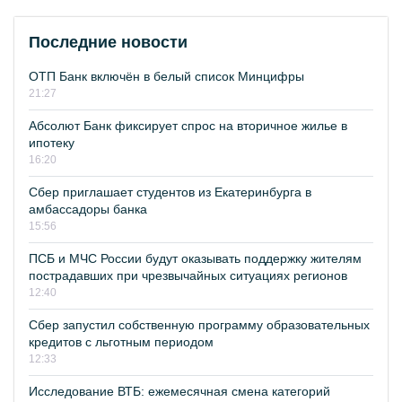
Последние новости
ОТП Банк включён в белый список Минцифры
21:27
Абсолют Банк фиксирует спрос на вторичное жилье в
ипотеку
16:20
Сбер приглашает студентов из Екатеринбурга в
амбассадоры банка
15:56
ПСБ и МЧС России будут оказывать поддержку жителям
пострадавших при чрезвычайных ситуациях регионов
12:40
Сбер запустил собственную программу образовательных
кредитов с льготным периодом
12:33
Исследование ВТБ: ежемесячная смена категорий