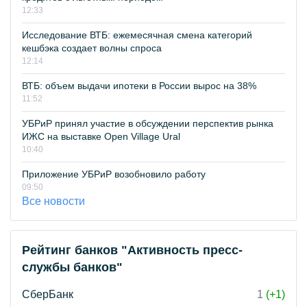
12:33
Исследование ВТБ: ежемесячная смена категорий
кешбэка создает волны спроса
12:14
ВТБ: объем выдачи ипотеки в России вырос на 38%
11:52
УБРиР принял участие в обсуждении перспектив рынка
ИЖС на выставке Open Village Ural
10:40
Приложение УБРиР возобновило работу
09:50
Все новости
Рейтинг банков "Активность пресс-
службы банков"
СберБанк
1
(+1)