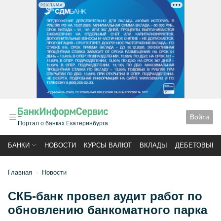
РЕКЛАМА
Войти
Портал о банках Екатеринбурга
БАНКИ
НОВОСТИ
КУРСЫ ВАЛЮТ
ВКЛАДЫ
ДЕБЕТОВЫЕ 
Главная
Новости
СКБ-банк провел аудит работ по
обновлению банкоматного парка