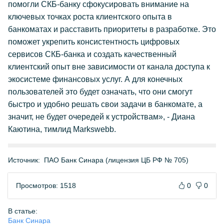
помогли СКБ-банку сфокусировать внимание на
ключевых точках роста клиентского опыта в
банкоматах и расставить приоритеты в разработке. Это
поможет укрепить консистентность цифровых
сервисов СКБ-банка и создать качественный
клиентский опыт вне зависимости от канала доступа к
экосистеме финансовых услуг. А для конечных
пользователей это будет означать, что они смогут
быстро и удобно решать свои задачи в банкомате, а
значит, не будет очередей к устройствам», - Диана
Каютина, тимлид Markswebb.
Источник:
ПАО Банк Синара (лицензия ЦБ РФ № 705)
Просмотров: 1518
0
0
В статье:
Банк Синара