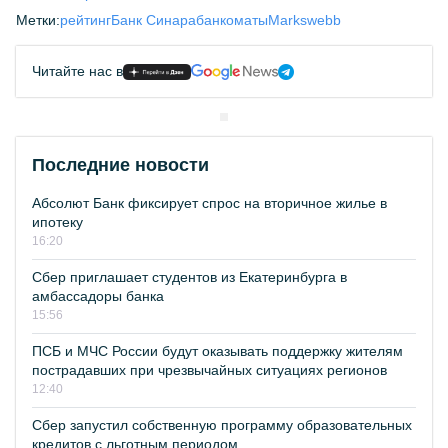
Метки:
рейтинг
Банк Синара
банкоматы
Markswebb
Читайте нас в
Последние новости
Абсолют Банк фиксирует спрос на вторичное жилье в
ипотеку
16:20
Сбер приглашает студентов из Екатеринбурга в
амбассадоры банка
15:56
ПСБ и МЧС России будут оказывать поддержку жителям
пострадавших при чрезвычайных ситуациях регионов
12:40
Сбер запустил собственную программу образовательных
кредитов с льготным периодом