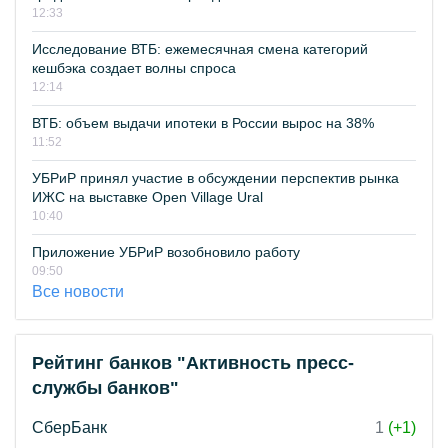
12:33
Исследование ВТБ: ежемесячная смена категорий
кешбэка создает волны спроса
12:14
ВТБ: объем выдачи ипотеки в России вырос на 38%
11:52
УБРиР принял участие в обсуждении перспектив рынка
ИЖС на выставке Open Village Ural
10:40
Приложение УБРиР возобновило работу
09:50
Все новости
Рейтинг банков "Активность пресс-
службы банков"
СберБанк
1
(+1)