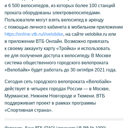
и 6 500 велосипедов, из которых более 100 станций
проката оборудованы электровелосипедами.
Пользователи могут взять велосипед в аренду
с помощью личного кабинета в мобильном приложении
https://online.vtb.ru/i/velobike
, на сайте velobike.ru или
в приложении ВТБ Онлайн. Возможно привязать
к своему аккаунту карту «Тройка» и использовать
ее для получения доступа к велосипеду. В Москве
система общественного городского велопроката
«Велобайк» будет работать до 30 октября 2021 года.
Сегодня сеть городского велопроката «Велобайк»
действует в четырех городах России — в Москве,
Мурманске, Нижнем Новгороде и Тюмени. ВТБ
поддерживает проект в рамках программы
«Спортивная страна».
Источник:
Банк ВТБ (ПАО) (лицензия ЦБ РФ № 1000)