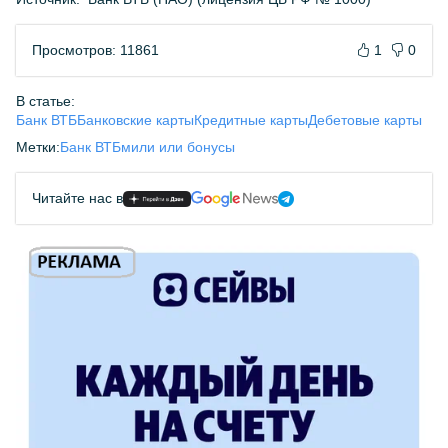
Просмотров: 11861
1
0
В статье:
Банк ВТБ
Банковские карты
Кредитные карты
Дебетовые карты
Метки:
Банк ВТБ
мили или бонусы
Читайте нас в