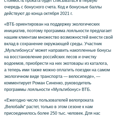
стоимость проката будет списываться в первую
очередь с бонусного счета. Код и бонусные баллы
действуют до конца октября 2021 г.
«ВТБ ориентирован на поддержку экологических
инициатив, поэтому программа лояльности предлагает
нашим клиентам множество возможностей внести свой
вклад в сохранение окружающей среды. Участник
„Мультибонуса“ может направить накопленные бонусы
на восстановление российских лесов и очистку
водоемов, приобрести на них экотовары из каталога,
а теперь ими также можно оплатить поездки на самом
экологичном виде транспорта — велосипеде», —
комментирует Роман Синенко, руководитель
программы лояльности «Мультибонус» ВТБ.
«Ежегодно число пользователей велопроката
„Велобайк“ растет, только в этом сезоне к нам
присоединилось более 250 тыс. человек. Для нас