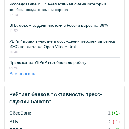
Исследование ВТБ: ежемесячная смена категорий
кешбэка создает волны спроса
12:14
ВТБ: объем выдачи ипотеки в России вырос на 38%
11:52
УБРиР принял участие в обсуждении перспектив рынка
ИЖС на выставке Open Village Ural
10:40
Приложение УБРиР возобновило работу
09:50
Все новости
Рейтинг банков "Активность пресс-
службы банков"
СберБанк
1
(+1)
ВТБ
2
(-1)