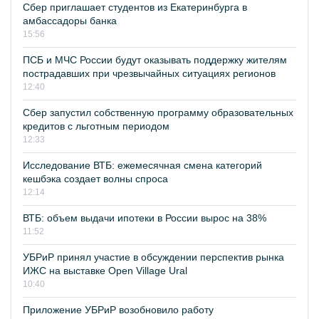
Сбер приглашает студентов из Екатеринбурга в
амбассадоры банка
15:56
ПСБ и МЧС России будут оказывать поддержку жителям
пострадавших при чрезвычайных ситуациях регионов
12:40
Сбер запустил собственную программу образовательных
кредитов с льготным периодом
12:33
Исследование ВТБ: ежемесячная смена категорий
кешбэка создает волны спроса
12:14
ВТБ: объем выдачи ипотеки в России вырос на 38%
11:52
УБРиР принял участие в обсуждении перспектив рынка
ИЖС на выставке Open Village Ural
10:40
Приложение УБРиР возобновило работу