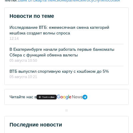
Метки:
Банк ВТБ
карта пенсионера
пенсия
госуслуги
пособия
Новости по теме
Исследование ВТБ: ежемесячная смена категорий
кешбэка создает волны спроса
12:14
В Екатеринбурге начали работать первые банкоматы
Сбера с функцией обмена валюты
05 августа 10:50
ВТБ выпустил спортивную карту с кэшбэком до 5%
05 августа 10:21
Читайте нас в
Последние новости