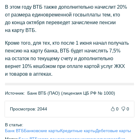
В этом году ВТБ также дополнительно начислит 20%
от размера единовременной госвыплаты тем, кто
до конца октября переведет зачисление пенсии
на карту ВТБ.
Кроме того, для тех, кто после 1 июня начал получать
пенсию на карту банка, ВТБ будет начислять 7,5%
на остаток по текущему счету и дополнительно
вернет 10% кешбэком при оплате картой услуг ЖКХ
и товаров в аптеках.
Источник:
Банк ВТБ (ПАО) (лицензия ЦБ РФ № 1000)
Просмотров: 2044
0
0
В статье:
Банк ВТБ
Банковские карты
Кредитные карты
Дебетовые карты