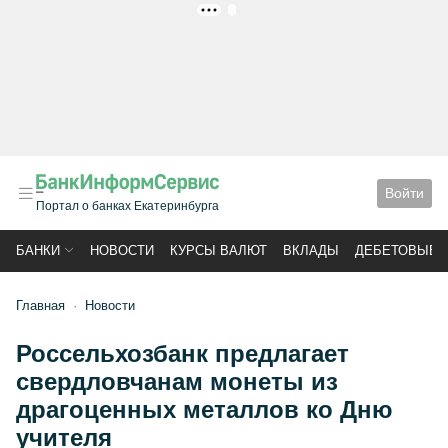
РЕКЛАМА
Войти
Портал о банках Екатеринбурга
БАНКИ
НОВОСТИ
КУРСЫ ВАЛЮТ
ВКЛАДЫ
ДЕБЕТОВЫЕ 
Главная
Новости
Россельхозбанк предлагает
свердловчанам монеты из
драгоценных металлов ко Дню
учителя