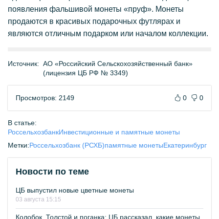
появления фальшивой монеты «пруф». Монеты
продаются в красивых подарочных футлярах и
являются отличным подарком или началом коллекции.
Источник:
АО «Российский Сельскохозяйственный банк»
(лицензия ЦБ РФ № 3349)
Просмотров: 2149
0
0
В статье:
Россельхозбанк
Инвестиционные и памятные монеты
Метки:
Россельхозбанк (РСХБ)
памятные монеты
Екатеринбург
Новости по теме
ЦБ выпустил новые цветные монеты
03 августа 15:15
Колобок, Толстой и поганка: ЦБ рассказал, какие монеты