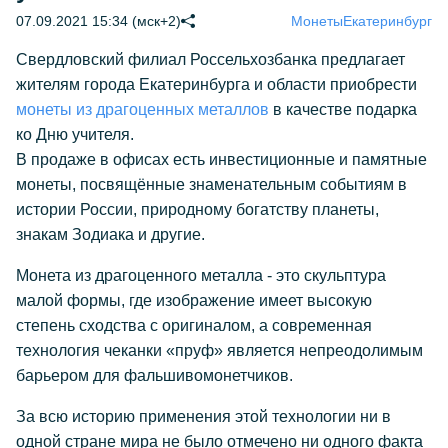
07.09.2021 15:34 (мск+2)
Монеты
Екатеринбург
Свердловский филиал Россельхозбанка предлагает
жителям города Екатеринбурга и области приобрести
монеты из драгоценных металлов
в качестве подарка
ко Дню учителя.
В продаже в офисах есть инвестиционные и памятные
монеты, посвящённые знаменательным событиям в
истории России, природному богатству планеты,
знакам Зодиака и другие.
Монета из драгоценного металла - это скульптура
малой формы, где изображение имеет высокую
степень сходства с оригиналом, а современная
технология чеканки «пруф» является непреодолимым
барьером для фальшивомонетчиков.
За всю историю применения этой технологии ни в
одной стране мира не было отмечено ни одного факта