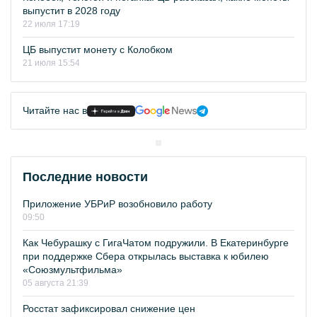
выпустит в 2028 году
22 июля 17:19
ЦБ выпустит монету с Колобком
21 июля 15:54
Читайте нас в
Последние новости
Приложение УБРиР возобновило работу
09:50
Как Чебурашку с ГигаЧатом подружили. В Екатеринбурге
при поддержке Сбера открылась выставка к юбилею
«Союзмультфильма»
05 августа 21:39
Росстат зафиксировал снижение цен