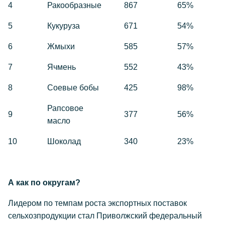
4
Ракообразные
867
65%
5
Кукуруза
671
54%
6
Жмыхи
585
57%
7
Ячмень
552
43%
8
Соевые бобы
425
98%
Рапсовое
9
377
56%
масло
10
Шоколад
340
23%
А как по округам?
Лидером по темпам роста экспортных поставок
сельхозпродукции стал Приволжский федеральный