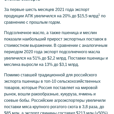
За первые шесть месяцев 2021 года экспорт
1
продукции АПК увеличился на 20% до $15,5 млрд
по
сравнению с прошлым годом.
Подсолнечное масло, а также пшеница и меслин
показали наибольший прирост экспортных поставок в
стоимостном выражении. В сравнении с аналогичным
периодом 2020 года экспорт подсолнечного масла
увеличился на 51% до $2,2 млрд. Поставки пшеницы и
меслина выросли на 13% до $3,1 млрд.
Помимо ставшей традиционной для российского
экспорта пшеницы в топ-10 сельскохозяйственных
товаров, которые Россия поставляет на мировой
рынок, вошли ракообразные, кукуруза, ячмень и
соевые бобы. Российские агроэкспортеры увеличили
поставки мяса крупного рогатого скота в 3,8 раза, до
$85 млн, а экспорт свинины составил $213 млн (+50%).