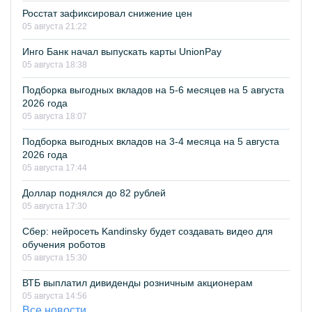
Росстат зафиксировал снижение цен
05 августа 21:22
Инго Банк начал выпускать карты UnionPay
05 августа 18:38
Подборка выгодных вкладов на 5-6 месяцев на 5 августа
2026 года
05 августа 18:07
Подборка выгодных вкладов на 3-4 месяца на 5 августа
2026 года
05 августа 17:44
Доллар поднялся до 82 рублей
05 августа 17:30
Сбер: нейросеть Kandinsky будет создавать видео для
обучения роботов
05 августа 15:30
ВТБ выплатил дивиденды розничным акционерам
05 августа 14:56
Все новости