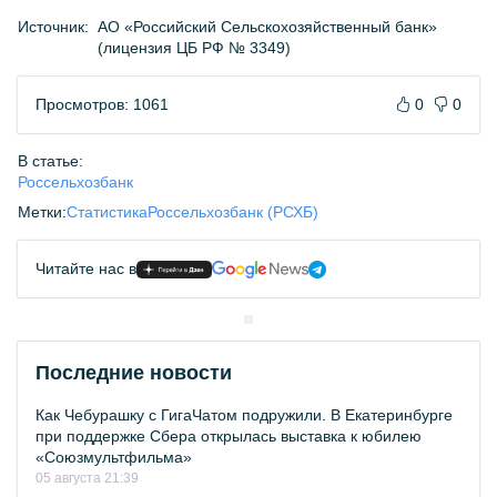
Источник:
АО «Российский Сельскохозяйственный банк»
(лицензия ЦБ РФ № 3349)
Просмотров: 1061
0
0
В статье:
Россельхозбанк
Метки:
Статистика
Россельхозбанк (РСХБ)
Читайте нас в
Последние новости
Как Чебурашку с ГигаЧатом подружили. В Екатеринбурге
при поддержке Сбера открылась выставка к юбилею
«Союзмультфильма»
05 августа 21:39