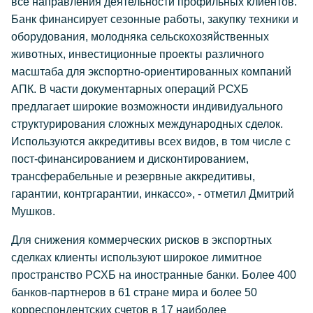
все направления деятельности профильных клиентов.
Банк финансирует сезонные работы, закупку техники и
оборудования, молодняка сельскохозяйственных
животных, инвестиционные проекты различного
масштаба для экспортно-ориентированных компаний
АПК. В части документарных операций РСХБ
предлагает широкие возможности индивидуального
структурирования сложных международных сделок.
Используются аккредитивы всех видов, в том числе с
пост-финансированием и дисконтированием,
трансферабельные и резервные аккредитивы,
гарантии, контргарантии, инкассо», - отметил Дмитрий
Мушков.
Для снижения коммерческих рисков в экспортных
сделках клиенты используют широкое лимитное
пространство РСХБ на иностранные банки. Более 400
банков-партнеров в 61 стране мира и более 50
корреспондентских счетов в 17 наиболее