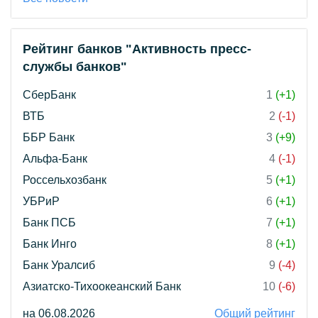
Рейтинг банков "Активность пресс-
службы банков"
СберБанк
1
(+1)
ВТБ
2
(-1)
ББР Банк
3
(+9)
Альфа-Банк
4
(-1)
Россельхозбанк
5
(+1)
УБРиР
6
(+1)
Банк ПСБ
7
(+1)
Банк Инго
8
(+1)
Банк Уралсиб
9
(-4)
Азиатско-Тихоокеанский Банк
10
(-6)
на 06.08.2026
Общий рейтинг