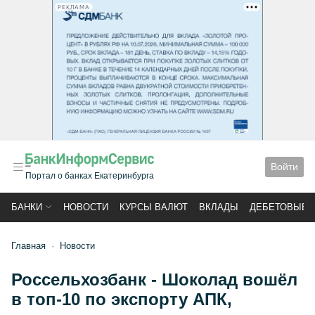
РЕКЛАМА
Войти
Портал о банках Екатеринбурга
БАНКИ
НОВОСТИ
КУРСЫ ВАЛЮТ
ВКЛАДЫ
ДЕБЕТОВЫЕ 
Главная
Новости
Россельхозбанк - Шоколад вошёл
в топ-10 по экспорту АПК,