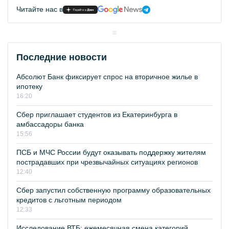
Читайте нас в
Последние новости
Абсолют Банк фиксирует спрос на вторичное жилье в
ипотеку
16:20
Сбер приглашает студентов из Екатеринбурга в
амбассадоры банка
15:56
ПСБ и МЧС России будут оказывать поддержку жителям
пострадавших при чрезвычайных ситуациях регионов
12:40
Сбер запустил собственную программу образовательных
кредитов с льготным периодом
12:33
Исследование ВТБ: ежемесячная смена категорий