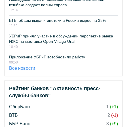
кешбэка создает волны спроса
12:14
ВТБ: объем выдачи ипотеки в России вырос на 38%
11:52
УБРиР принял участие в обсуждении перспектив рынка
ИЖС на выставке Open Village Ural
10:40
Приложение УБРиР возобновило работу
09:50
Все новости
Рейтинг банков "Активность пресс-
службы банков"
СберБанк
1
(+1)
ВТБ
2
(-1)
ББР Банк
3
(+9)