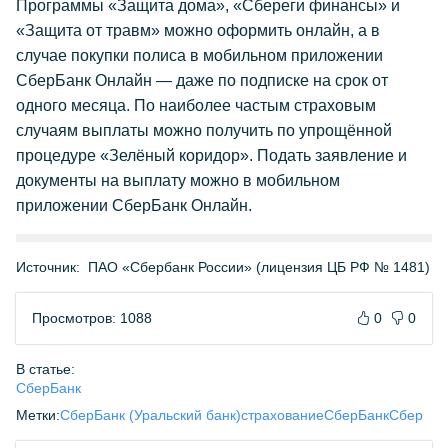
Программы «Защита дома», «Сбереги финансы» и
«Защита от травм» можно оформить онлайн, а в
случае покупки полиса в мобильном приложении
СберБанк Онлайн — даже по подписке на срок от
одного месяца. По наиболее частым страховым
случаям выплаты можно получить по упрощённой
процедуре «Зелёный коридор». Подать заявление и
документы на выплату можно в мобильном
приложении СберБанк Онлайн.
Источник:
ПАО «Сбербанк России» (лицензия ЦБ РФ № 1481)
Просмотров: 1088
0
0
В статье:
СберБанк
Метки:
СберБанк (Уральский банк)
страхование
СберБанк
Сбер