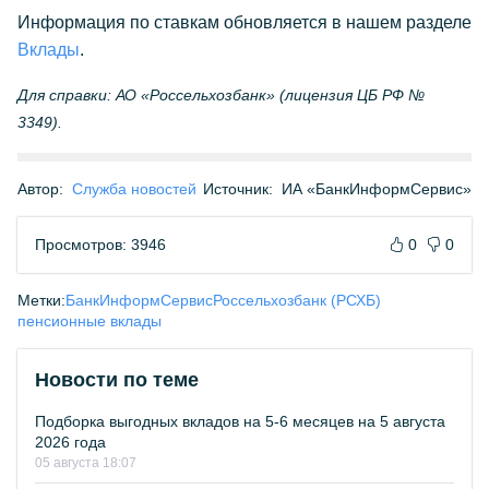
Информация по ставкам обновляется в нашем разделе
Вклады
.
Для справки: АО «Россельхозбанк» (лицензия ЦБ РФ №
3349).
Автор:
Служба новостей
Источник:
ИА «БанкИнформСервис»
Просмотров: 3946
0
0
Метки:
БанкИнформСервис
Россельхозбанк (РСХБ)
пенсионные вклады
Новости по теме
Подборка выгодных вкладов на 5-6 месяцев на 5 августа
2026 года
05 августа 18:07