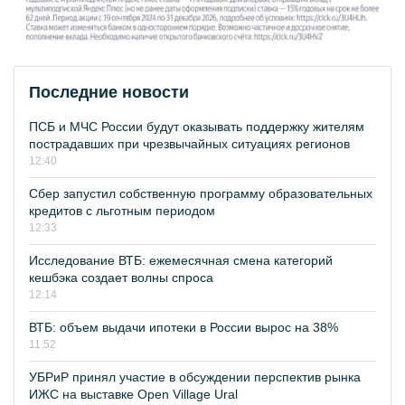
Последние новости
ПСБ и МЧС России будут оказывать поддержку жителям
пострадавших при чрезвычайных ситуациях регионов
12:40
Сбер запустил собственную программу образовательных
кредитов с льготным периодом
12:33
Исследование ВТБ: ежемесячная смена категорий
кешбэка создает волны спроса
12:14
ВТБ: объем выдачи ипотеки в России вырос на 38%
11:52
УБРиР принял участие в обсуждении перспектив рынка
ИЖС на выставке Open Village Ural