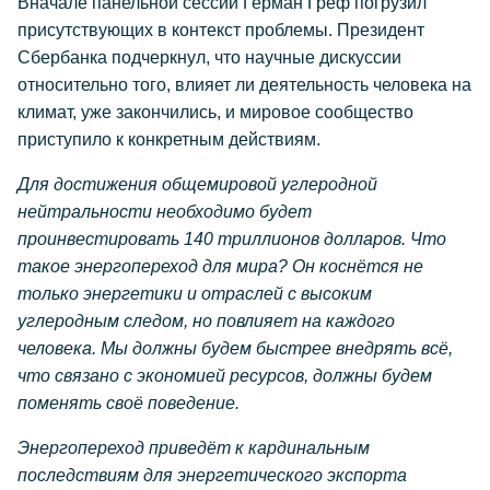
Вначале панельной сессии Герман Греф погрузил
присутствующих в контекст проблемы. Президент
Сбербанка подчеркнул, что научные дискуссии
относительно того, влияет ли деятельность человека на
климат, уже закончились, и мировое сообщество
приступило к конкретным действиям.
Для достижения общемировой углеродной
нейтральности необходимо будет
проинвестировать 140 триллионов долларов. Что
такое энергопереход для мира? Он коснётся не
только энергетики и отраслей с высоким
углеродным следом, но повлияет на каждого
человека. Мы должны будем быстрее внедрять всё,
что связано с экономией ресурсов, должны будем
поменять своё поведение.
Энергопереход приведёт к кардинальным
последствиям для энергетического экспорта