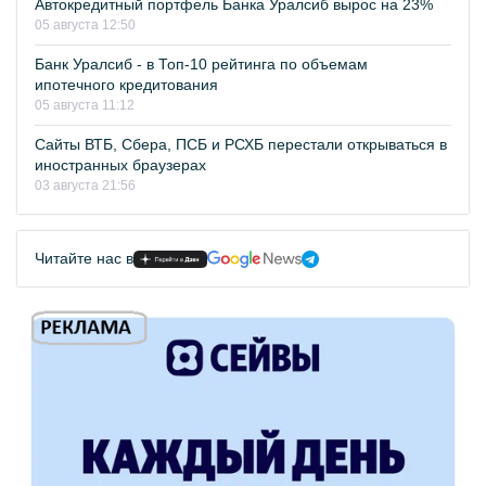
Автокредитный портфель Банка Уралсиб вырос на 23%
05 августа 12:50
Банк Уралсиб - в Топ-10 рейтинга по объемам
ипотечного кредитования
05 августа 11:12
Сайты ВТБ, Сбера, ПСБ и РСХБ перестали открываться в
иностранных браузерах
03 августа 21:56
Читайте нас в