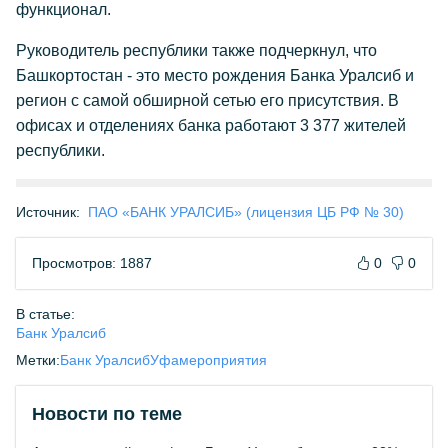
функционал.
Руководитель республики также подчеркнул, что
Башкортостан - это место рождения Банка Уралсиб и
регион с самой обширной сетью его присутствия. В
офисах и отделениях банка работают 3 377 жителей
республики.
Источник:
ПАО «БАНК УРАЛСИБ» (лицензия ЦБ РФ № 30)
Просмотров: 1887
0
0
В статье:
Банк Уралсиб
Метки:
Банк Уралсиб
Уфа
мероприятия
Новости по теме