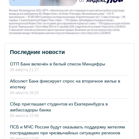
Последние новости
ОТП Банк включён в белый список Минцифры
06 августа 21:27
Абсолют Банк фиксирует спрос на вторичное жилье в
ипотеку
06 августа 16:20
Сбер приглашает студентов из Екатеринбурга в
амбассадоры банка
06 августа 15:56
ПСБ и МЧС России будут оказывать поддержку жителям
пострадавших при чрезвычайных ситуациях регионов
06 августа 12:40