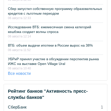
Сбер запустил собственную программу образовательных
кредитов с льготным периодом
06 августа 12:33
Исследование ВТБ: ежемесячная смена категорий
кешбэка создает волны спроса
06 августа 12:14
ВТБ: объем выдачи ипотеки в России вырос на 38%
06 августа 11:52
УБРиР принял участие в обсуждении перспектив рынка
ИЖС на выставке Open Village Ural
06 августа 10:40
Все новости
Рейтинг банков "Активность пресс-
службы банков"
СберБанк
1