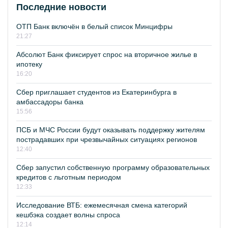
Последние новости
ОТП Банк включён в белый список Минцифры
21:27
Абсолют Банк фиксирует спрос на вторичное жилье в
ипотеку
16:20
Сбер приглашает студентов из Екатеринбурга в
амбассадоры банка
15:56
ПСБ и МЧС России будут оказывать поддержку жителям
пострадавших при чрезвычайных ситуациях регионов
12:40
Сбер запустил собственную программу образовательных
кредитов с льготным периодом
12:33
Исследование ВТБ: ежемесячная смена категорий
кешбэка создает волны спроса
12:14