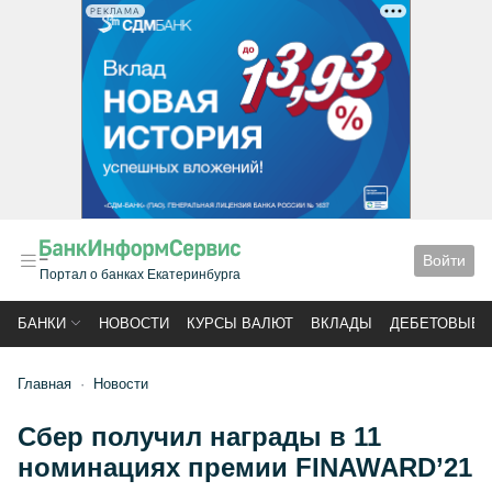
РЕКЛАМА
Войти
Портал о банках Екатеринбурга
БАНКИ
НОВОСТИ
КУРСЫ ВАЛЮТ
ВКЛАДЫ
ДЕБЕТОВЫЕ 
Главная
Новости
Сбер получил награды в 11
номинациях премии FINAWARD’21