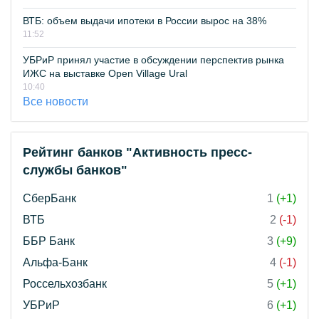
ВТБ: объем выдачи ипотеки в России вырос на 38%
11:52
УБРиР принял участие в обсуждении перспектив рынка
ИЖС на выставке Open Village Ural
10:40
Все новости
Рейтинг банков "Активность пресс-
службы банков"
СберБанк
1
(+1)
ВТБ
2
(-1)
ББР Банк
3
(+9)
Альфа-Банк
4
(-1)
Россельхозбанк
5
(+1)
УБРиР
6
(+1)