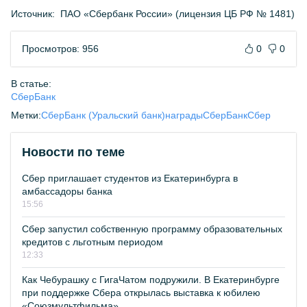
Источник:
ПАО «Сбербанк России» (лицензия ЦБ РФ № 1481)
Просмотров: 956
0
0
В статье:
СберБанк
Метки:
СберБанк (Уральский банк)
награды
СберБанк
Сбер
Новости по теме
Сбер приглашает студентов из Екатеринбурга в
амбассадоры банка
15:56
Сбер запустил собственную программу образовательных
кредитов с льготным периодом
12:33
Как Чебурашку с ГигаЧатом подружили. В Екатеринбурге
при поддержке Сбера открылась выставка к юбилею
«Союзмультфильма»