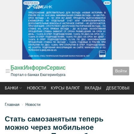
РЕКЛАМА
Войти
Портал о банках Екатеринбурга
БАНКИ
НОВОСТИ
КУРСЫ ВАЛЮТ
ВКЛАДЫ
ДЕБЕТОВЫЕ 
Главная
Новости
Стать самозанятым теперь
можно через мобильное