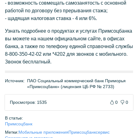
- возможность совмещать самозанятость с основной
работой по договору без прерывания стажа;
- щадящая налоговая ставка - 4 или 6%.
Узнать подробнее о продуктах и услугах Примсоцбанка
вы можете на нашем официальном сайте, в офисах
банка, а также по телефону единой справочной службы
8-800-350-42-02 или *4202 для звонков с мобильного.
Звонок бесплатный.
Источник:
ПАО Социальный коммерческий банк Приморья
«Примсоцбанк» (лицензия ЦБ РФ № 2733)
Просмотров: 1535
0
0
В статье:
Примсоцбанк
Метки:
Мобильные приложения
Примсоцбанк
сервис