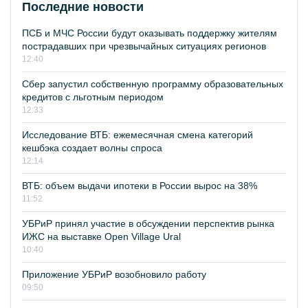
Последние новости
ПСБ и МЧС России будут оказывать поддержку жителям
пострадавших при чрезвычайных ситуациях регионов
12:40
Сбер запустил собственную программу образовательных
кредитов с льготным периодом
12:33
Исследование ВТБ: ежемесячная смена категорий
кешбэка создает волны спроса
12:14
ВТБ: объем выдачи ипотеки в России вырос на 38%
11:52
УБРиР принял участие в обсуждении перспектив рынка
ИЖС на выставке Open Village Ural
10:40
Приложение УБРиР возобновило работу
09:50