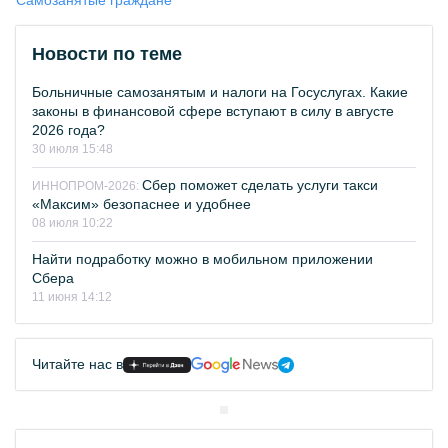
Самозанятые граждане
Новости по теме
Больничные самозанятым и налоги на Госуслугах. Какие
законы в финансовой сфере вступают в силу в августе
2026 года?
30 июля 15:48
Сбер поможет сделать услуги такси
ИННОПРОМ-2026:
«Максим» безопаснее и удобнее
08 июля 10:22
Найти подработку можно в мобильном приложении
Сбера
11 июня 14:12
Читайте нас в