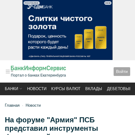
РЕКЛАМА
Войти
Портал о банках Екатеринбурга
БАНКИ
НОВОСТИ
КУРСЫ ВАЛЮТ
ВКЛАДЫ
ДЕБЕТОВЫЕ 
Главная
Новости
На форуме "Армия" ПСБ
представил инструменты