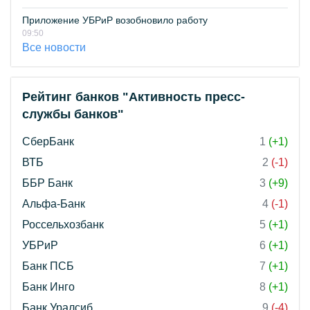
Приложение УБРиР возобновило работу
09:50
Все новости
Рейтинг банков "Активность пресс-
службы банков"
СберБанк
1
(+1)
ВТБ
2
(-1)
ББР Банк
3
(+9)
Альфа-Банк
4
(-1)
Россельхозбанк
5
(+1)
УБРиР
6
(+1)
Банк ПСБ
7
(+1)
Банк Инго
8
(+1)
Банк Уралсиб
9
(-4)