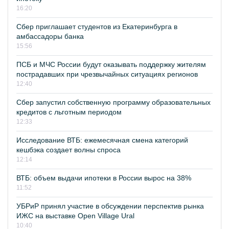
16:20
Сбер приглашает студентов из Екатеринбурга в
амбассадоры банка
15:56
ПСБ и МЧС России будут оказывать поддержку жителям
пострадавших при чрезвычайных ситуациях регионов
12:40
Сбер запустил собственную программу образовательных
кредитов с льготным периодом
12:33
Исследование ВТБ: ежемесячная смена категорий
кешбэка создает волны спроса
12:14
ВТБ: объем выдачи ипотеки в России вырос на 38%
11:52
УБРиР принял участие в обсуждении перспектив рынка
ИЖС на выставке Open Village Ural
10:40