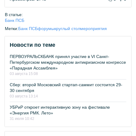
В статье:
Банк ПСБ
Метки:
Банк ПСБ
форумы
круглый стол
мероприятия
Новости по теме
ПЕРВОУРАЛЬСКБАНК принял участие в VI Санкт-
Петербургском международном антикризисном конгрессе
«Парадная Ассамблея»
03 августа 15:08
Сбер: второй Московский стартап-саммит состоится 29-
30 сентября
03 августа 13:14
УБРиР откроет интерактивную зону на фестивале
«Энергия РМК. Лето»
31 июля 10:42