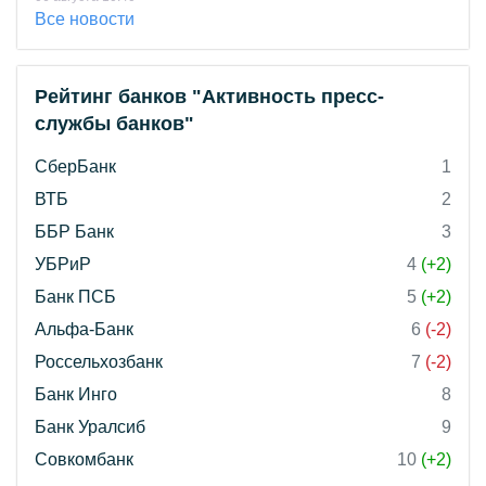
Все новости
Рейтинг банков "Активность пресс-
службы банков"
СберБанк
1
ВТБ
2
ББР Банк
3
УБРиР
4
(+2)
Банк ПСБ
5
(+2)
Альфа-Банк
6
(-2)
Россельхозбанк
7
(-2)
Банк Инго
8
Банк Уралсиб
9
Совкомбанк
10
(+2)