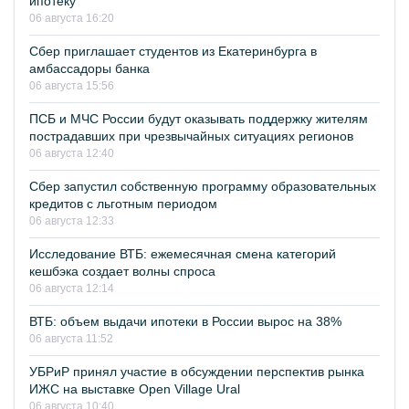
ипотеку
06 августа 16:20
Сбер приглашает студентов из Екатеринбурга в
амбассадоры банка
06 августа 15:56
ПСБ и МЧС России будут оказывать поддержку жителям
пострадавших при чрезвычайных ситуациях регионов
06 августа 12:40
Сбер запустил собственную программу образовательных
кредитов с льготным периодом
06 августа 12:33
Исследование ВТБ: ежемесячная смена категорий
кешбэка создает волны спроса
06 августа 12:14
ВТБ: объем выдачи ипотеки в России вырос на 38%
06 августа 11:52
УБРиР принял участие в обсуждении перспектив рынка
ИЖС на выставке Open Village Ural
06 августа 10:40