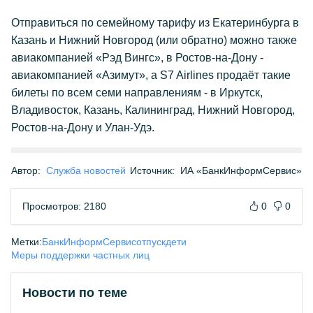
Отправиться по семейному тарифу из Екатеринбурга в
Казань и Нижний Новгород (или обратно) можно также
авиакомпанией «Рэд Вингс», в Ростов-на-Дону -
авиакомпанией «Азимут», а S7 Airlines продаёт такие
билеты по всем семи направлениям - в Иркутск,
Владивосток, Казань, Калининград, Нижний Новгород,
Ростов-на-Дону и Улан-Удэ.
Автор:
Служба новостей
Источник:
ИА «БанкИнформСервис»
Просмотров: 2180
0
0
Метки:
БанкИнформСервис
отпуск
дети
Меры поддержки частных лиц
Новости по теме