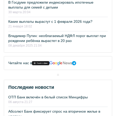
В Госдуме предложили индексировать ипотечные
выплаты для семей с детьми
30 марта 20:04
Какие выплаты вырастут с 1 февраля 2026 года?
21 января 18:02
Владимир Путин: необлагаемый НДФЛ порог выплат при
рождении ребёнка вырастет в 20 раз
08 декабря 2025 21:04
Читайте нас в
Последние новости
ОТП Банк включён в белый список Минцифры
06 августа 21:27
Абсолют Банк фиксирует спрос на вторичное жилье в