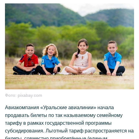
Фото:
pixabay.com
Авиакомпания «Уральские авиалинии» начала
продавать билеты по так называемому семейному
тарифу в рамках государственной программы
субсидирования. Льготный тариф распространяется на
билеты, совместно приобретённые (единым