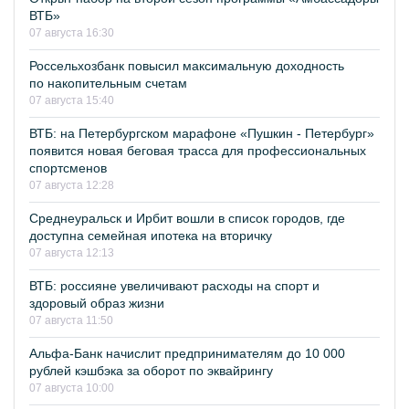
ВТБ»
07 августа 16:30
Россельхозбанк повысил максимальную доходность
по накопительным счетам
07 августа 15:40
ВТБ: на Петербургском марафоне «Пушкин - Петербург»
появится новая беговая трасса для профессиональных
спортсменов
07 августа 12:28
Среднеуральск и Ирбит вошли в список городов, где
доступна семейная ипотека на вторичку
07 августа 12:13
ВТБ: россияне увеличивают расходы на спорт и
здоровый образ жизни
07 августа 11:50
Альфа-Банк начислит предпринимателям до 10 000
рублей кэшбэка за оборот по эквайрингу
07 августа 10:00