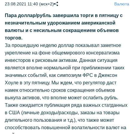
23.08.2021 11:40 (мск+2)
Валюта
Пара доллар/рубль завершила торги в пятницу с
незначительным удорожанием американской
валюты и с несильным сокращением объемов
торгов.
За прошедшую неделю доллар показывал заметное
укрепление на фоне общемирового консерватизма
инвесторов к рисковым активам. Данная ситуация
является вполне нормальной при приближении таких
значимых событий, как симпозиум ФРС в Джексон
Хоуле в эту пятницу. Мы ждем, что регулятор даст
намек относительно сроков сокращения объемов
выкупа активов, что вполне может ослабить рубль.
Также ожидается публикация ряда важных статданных
в США (личные доходы/расходы, заказы на товары
длительного пользования и т.д.), что также может
способствовать повышенной волатильности валют на