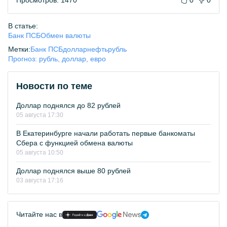
Просмотров: 1470
0
0
В статье:
Банк ПСБ
Обмен валюты
Метки:
Банк ПСБ
доллар
нефть
рубль
Прогноз: рубль, доллар, евро
Новости по теме
Доллар поднялся до 82 рублей
05 августа 17:30
В Екатеринбурге начали работать первые банкоматы
Сбера с функцией обмена валюты
05 августа 10:50
Доллар поднялся выше 80 рублей
03 августа 17:16
Читайте нас в