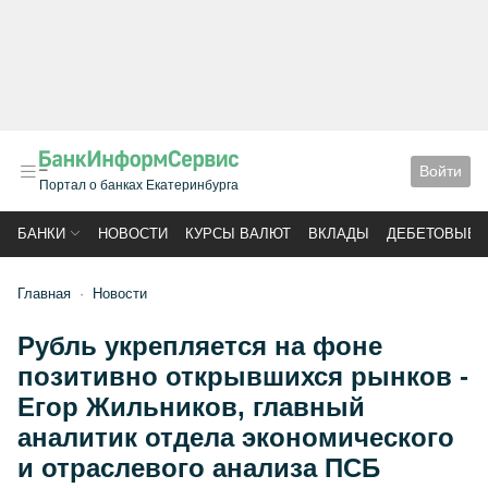
Войти
Портал о банках Екатеринбурга
БАНКИ
НОВОСТИ
КУРСЫ ВАЛЮТ
ВКЛАДЫ
ДЕБЕТОВЫЕ 
Главная
Новости
Рубль укрепляется на фоне
позитивно открывшихся рынков -
Егор Жильников, главный
аналитик отдела экономического
и отраслевого анализа ПСБ