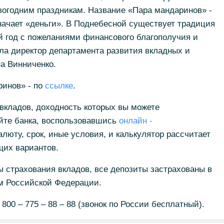
вогодним праздникам. Название «Пара мандаринов» -
начает «деньги». В Поднебесной существует традиция
й год с пожеланиями финансового благополучия и
ла директор департамента развития вкладных и
а Винниченко.
ринов» - по
ссылке
.
 вкладов, доходность которых вы можете
айте банка, воспользовавшись
онлайн -
алюту, срок, иные условия, и калькулятор рассчитает
их вариантов.
 страхования вкладов, все депозиты застрахованы в
ом Российской Федерации.
00 – 775 – 88 – 88 (звонок по России бесплатный).