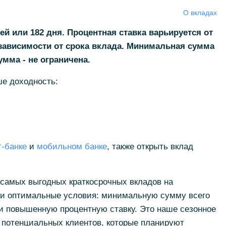
О вкладах
й или 182 дня. Процентная ставка варьируется от
в зависимости от срока вклада. Минимальная сумма
умма - не ограничена.
ше доходность:
т-банке
и
мобильном банке
, также открыть вклад
 самых выгодных краткосрочных вкладов на
ли оптимальные условия: минимальную сумму всего
 и повышенную процентную ставку. Это наше сезонное
потенциальных клиентов, которые планируют