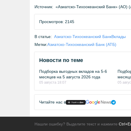
Источник:
«Азиатско-Тихоокеанский Банк» (АО) 
Просмотров: 2145
В статье:
Азиатско-Тихоокеанский Банк
Вклады
Метки:
Азиатско-Тихоокеанский Банк (АТБ)
Новости по теме
Подборка выгодных вкладов на 5-6
Подбор
месяцев на 5 августа 2026 года
месяца
05 августа 18:07
05 авгу
Читайте нас в
Нашли ошибку? Выделите текст и нажмите
Ctrl+E