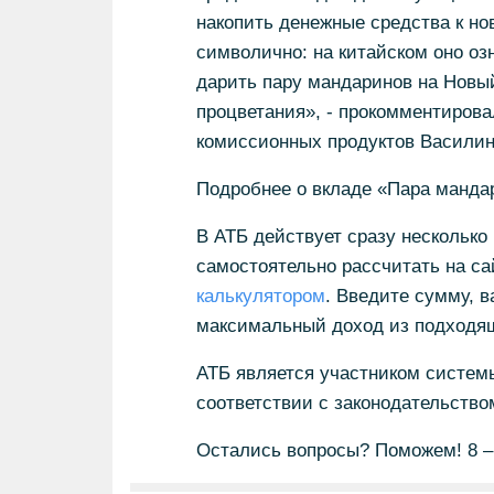
накопить денежные средства к но
символично: на китайском оно оз
дарить пару мандаринов на Новы
процветания», - прокомментирова
комиссионных продуктов Василин
Подробнее о вкладе «Пара манда
В АТБ действует сразу несколько
самостоятельно рассчитать на с
калькулятором
. Введите сумму, в
максимальный доход из подходящ
АТБ является участником системы
соответствии с законодательств
Остались вопросы? Поможем! 8 – 8