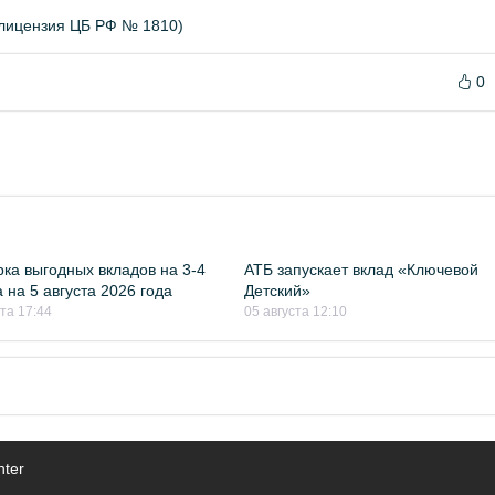
(лицензия ЦБ РФ № 1810)
0
ка выгодных вкладов на 3-4
АТБ запускает вклад «Ключевой
 на 5 августа 2026 года
Детский»
ста 17:44
05 августа 12:10
nter