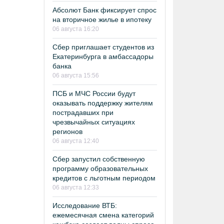
Абсолют Банк фиксирует спрос
на вторичное жилье в ипотеку
06 августа 16:20
Сбер приглашает студентов из
Екатеринбурга в амбассадоры
банка
06 августа 15:56
ПСБ и МЧС России будут
оказывать поддержку жителям
пострадавших при
чрезвычайных ситуациях
регионов
06 августа 12:40
Сбер запустил собственную
программу образовательных
кредитов с льготным периодом
06 августа 12:33
Исследование ВТБ:
ежемесячная смена категорий