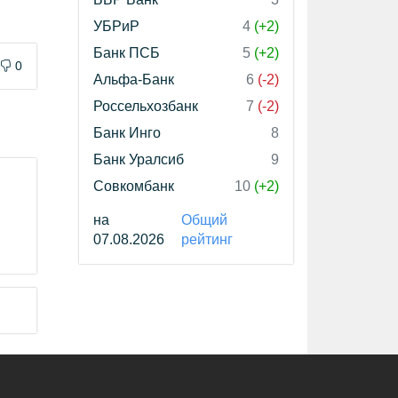
УБРиР
4
(+2)
Банк ПСБ
5
(+2)
0
Альфа-Банк
6
(-2)
Россельхозбанк
7
(-2)
Банк Инго
8
Банк Уралсиб
9
Совкомбанк
10
(+2)
на
Общий
07.08.2026
рейтинг