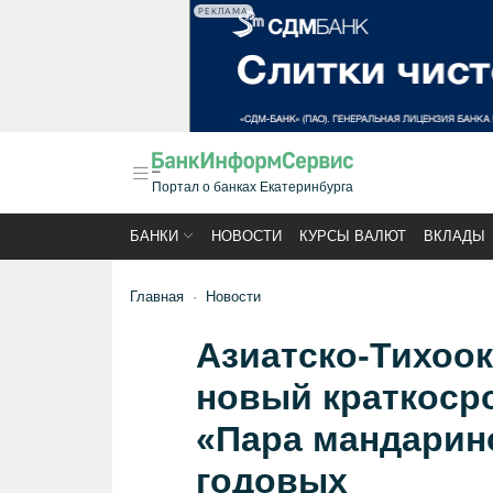
РЕКЛАМА
Портал о банках Екатеринбурга
БАНКИ
НОВОСТИ
КУРСЫ ВАЛЮТ
ВКЛАДЫ
Главная
Новости
Азиатско-Тихоок
новый краткоср
«Пара мандарино
годовых