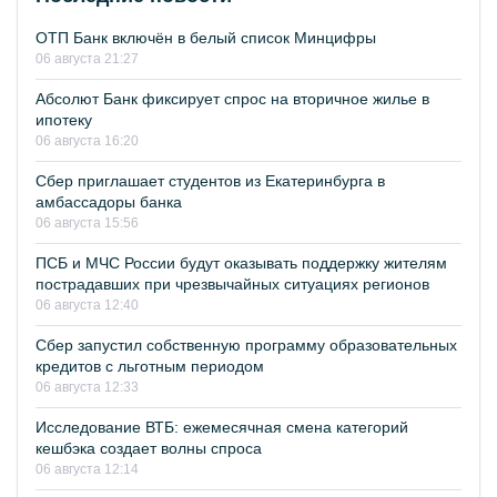
ОТП Банк включён в белый список Минцифры
06 августа 21:27
Абсолют Банк фиксирует спрос на вторичное жилье в
ипотеку
06 августа 16:20
Сбер приглашает студентов из Екатеринбурга в
амбассадоры банка
06 августа 15:56
ПСБ и МЧС России будут оказывать поддержку жителям
пострадавших при чрезвычайных ситуациях регионов
06 августа 12:40
Сбер запустил собственную программу образовательных
кредитов с льготным периодом
06 августа 12:33
Исследование ВТБ: ежемесячная смена категорий
кешбэка создает волны спроса
06 августа 12:14