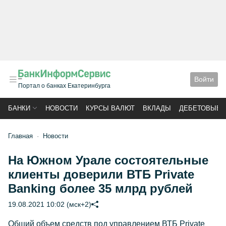
Войти
Портал о банках Екатеринбурга
БАНКИ
НОВОСТИ
КУРСЫ ВАЛЮТ
ВКЛАДЫ
ДЕБЕТОВЫЕ 
Главная
Новости
На Южном Урале состоятельные
клиенты доверили ВТБ Private
Banking более 35 млрд рублей
19.08.2021 10:02 (мск+2)
Общий объем средств под управлением ВТБ Private