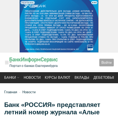
РЕКЛАМА
Войти
Портал о банках Екатеринбурга
БАНКИ
НОВОСТИ
КУРСЫ ВАЛЮТ
ВКЛАДЫ
ДЕБЕТОВЫЕ 
Главная
Новости
Банк «РОССИЯ» представляет
летний номер журнала «Алые