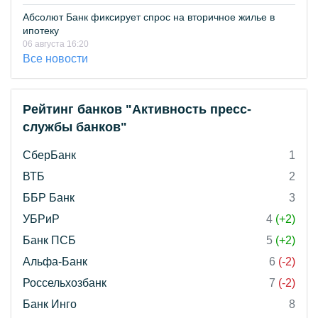
Абсолют Банк фиксирует спрос на вторичное жилье в
ипотеку
06 августа 16:20
Все новости
Рейтинг банков "Активность пресс-
службы банков"
СберБанк
1
ВТБ
2
ББР Банк
3
УБРиР
4
(+2)
Банк ПСБ
5
(+2)
Альфа-Банк
6
(-2)
Россельхозбанк
7
(-2)
Банк Инго
8