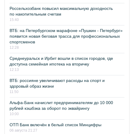
Россельхозбанк повысил максимальную доходность
по накопительным счетам
15:40
ВТБ: на Петербургском марафоне «Пушкин - Петербург»
появится новая беговая трасса для профессиональных
спортсменов
12:28
Среднеуральск и Ирбит вошли в список городов, где
доступна семейная ипотека на вторичку
12:13
ВТБ: россияне увеличивают расходы на спорт и
здоровый образ жизни
11:50
Альфа-Банк начислит предпринимателям до 10 000
рублей кэшбэка за оборот по эквайрингу
10:00
ОТП Банк включён в белый список Минцифры
06 августа 21:27