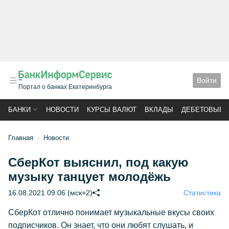
Войти
Портал о банках Екатеринбурга
БАНКИ
НОВОСТИ
КУРСЫ ВАЛЮТ
ВКЛАДЫ
ДЕБЕТОВЫЕ 
Главная
Новости
СберКот выяснил, под какую
музыку танцует молодёжь
16.08.2021 09:06 (мск+2)
Статистика
СберКот отлично понимает музыкальные вкусы своих
подписчиков. Он знает, что они любят слушать, и