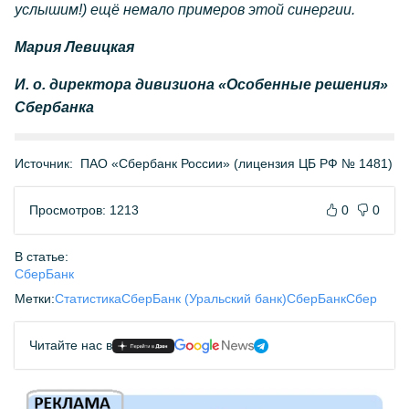
услышим!) ещё немало примеров этой синергии.
Мария Левицкая
И. о. директора дивизиона «Особенные решения»
Сбербанка
Источник:
ПАО «Сбербанк России» (лицензия ЦБ РФ № 1481)
Просмотров: 1213
0
0
В статье:
СберБанк
Метки:
Статистика
СберБанк (Уральский банк)
СберБанк
Сбер
Читайте нас в