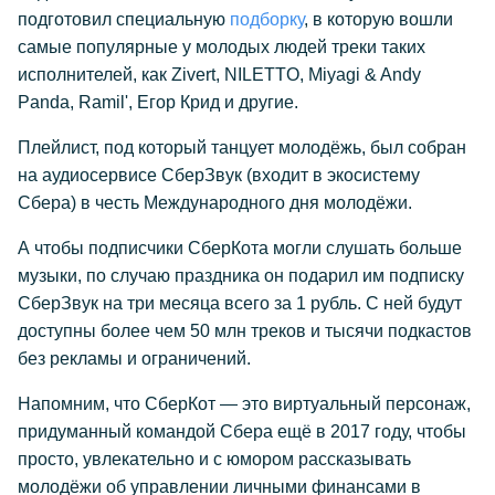
подготовил специальную
подборку
, в которую вошли
самые популярные у молодых людей треки таких
исполнителей, как Zivert, NILETTO, Miyagi & Andy
Panda, Ramil', Егор Крид и другие.
Плейлист, под который танцует молодёжь, был собран
на аудиосервисе СберЗвук (входит в экосистему
Сбера) в честь Международного дня молодёжи.
А чтобы подписчики СберКота могли слушать больше
музыки, по случаю праздника он подарил им подписку
СберЗвук на три месяца всего за 1 рубль. С ней будут
доступны более чем 50 млн треков и тысячи подкастов
без рекламы и ограничений.
Напомним, что СберКот — это виртуальный персонаж,
придуманный командой Сбера ещё в 2017 году, чтобы
просто, увлекательно и с юмором рассказывать
молодёжи об управлении личными финансами в