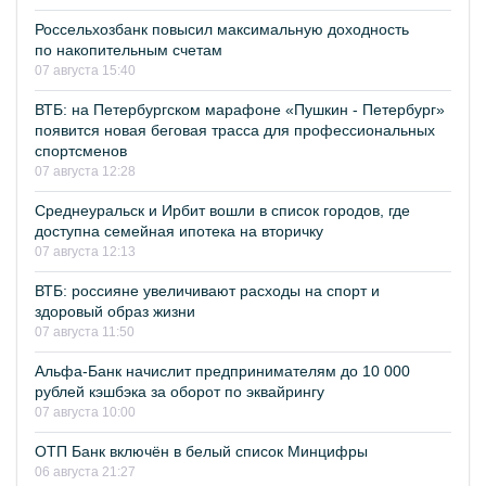
Россельхозбанк повысил максимальную доходность
по накопительным счетам
07 августа 15:40
ВТБ: на Петербургском марафоне «Пушкин - Петербург»
появится новая беговая трасса для профессиональных
спортсменов
07 августа 12:28
Среднеуральск и Ирбит вошли в список городов, где
доступна семейная ипотека на вторичку
07 августа 12:13
ВТБ: россияне увеличивают расходы на спорт и
здоровый образ жизни
07 августа 11:50
Альфа-Банк начислит предпринимателям до 10 000
рублей кэшбэка за оборот по эквайрингу
07 августа 10:00
ОТП Банк включён в белый список Минцифры
06 августа 21:27