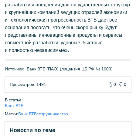
разработки и внедрения для государственных структур
и крупнейших компаний ведущих отраслей экономики
и технологическая прогрессивность ВТБ дает все
основания полагать, что очень скоро рынку будут
представлены инновационные продукты и сервисы
совместной разработки: удобные, быстрые
и полностью независимые».
Источник:
Банк ВТБ (ПАО) (лицензия ЦБ РФ № 1000)
Просмотров: 1491
0
0
В статье:
Банк ВТБ
Метки:
Банк ВТБ
сотрудничество
Новости по теме