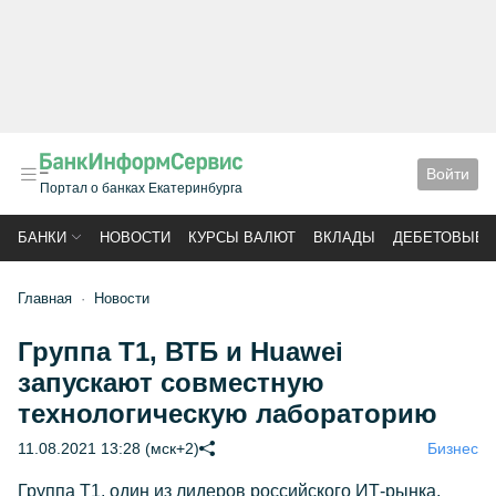
Войти
Портал о банках Екатеринбурга
БАНКИ
НОВОСТИ
КУРСЫ ВАЛЮТ
ВКЛАДЫ
ДЕБЕТОВЫЕ 
Главная
Новости
Группа T1, ВТБ и Huawei
запускают совместную
технологическую лабораторию
11.08.2021 13:28 (мск+2)
Бизнес
Группа Т1, один из лидеров российского ИТ-рынка,