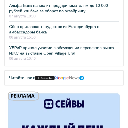
Альфа-Банк начислит предпринимателям до 10 000
рублей кэшбэка за оборот по эквайрингу
07 августа 10:00
Сбер приглашает студентов из Екатеринбурга в
амбассадоры банка
06 августа 15:56
УБРиР принял участие в обсуждении перспектив рынка
ИЖС на выставке Open Village Ural
06 августа 10:40
Читайте нас в