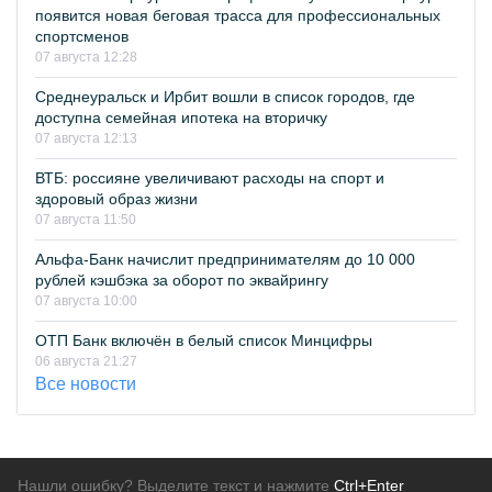
появится новая беговая трасса для профессиональных
спортсменов
07 августа 12:28
Среднеуральск и Ирбит вошли в список городов, где
доступна семейная ипотека на вторичку
07 августа 12:13
ВТБ: россияне увеличивают расходы на спорт и
здоровый образ жизни
07 августа 11:50
Альфа-Банк начислит предпринимателям до 10 000
рублей кэшбэка за оборот по эквайрингу
07 августа 10:00
ОТП Банк включён в белый список Минцифры
06 августа 21:27
Все новости
Нашли ошибку? Выделите текст и нажмите
Ctrl+Enter