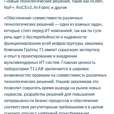
• новые технологические решения, такие как RDMA,
NoF+, RoCEv2, AI-Fabric и другие
«Обеспечение совместимости различных
технологических решений — одна из важных задач,
которые стоят перед ИТ компанией, так как по сути
речь идет о бесперебойности и надежности
функционирования всей инфраструктуры заказчика.
Компании Группы Т1 имеют серьезную экспертизу
и опыт в проектировании и внедрении
мультивендорных ИТ-систем. Главная ценность
лаборатории T1.LAB заключается в широких
возможностях проверки на совместимость различных
технологических решений. Нашим заказчикам это
позволит сократить время вывода на рынок новых
сервисов, разработки решений для повышения
непрерывности бизнес-процессов и обеспечения
соответствия регуляторным требованиям и в целом
ускорить процесс цифровой трансформации.