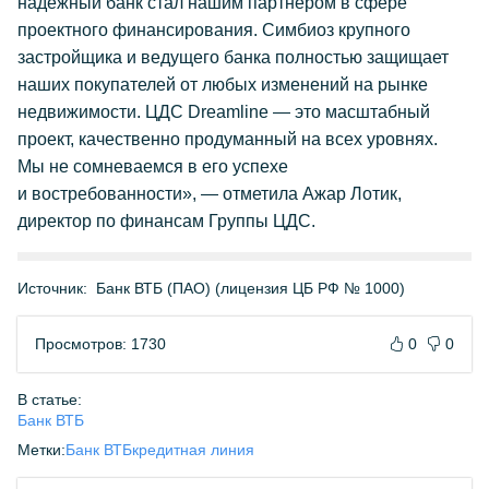
надежный банк стал нашим партнером в сфере
проектного финансирования. Симбиоз крупного
застройщика и ведущего банка полностью защищает
наших покупателей от любых изменений на рынке
недвижимости. ЦДС Dreamline — это масштабный
проект, качественно продуманный на всех уровнях.
Мы не сомневаемся в его успехе
и востребованности», — отметила Ажар Лотик,
директор по финансам Группы ЦДС.
Источник:
Банк ВТБ (ПАО) (лицензия ЦБ РФ № 1000)
Просмотров: 1730
0
0
В статье:
Банк ВТБ
Метки:
Банк ВТБ
кредитная линия