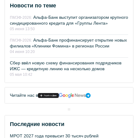
Новости по теме
Альфа-Банк выступит организатором крупного
ПМЭФ-2026:
синдицированного кредита для «Группы Лента»
05 июня 13:50
Альфа-Банк профинансирует открытие новых
ПМЭФ-2026:
филиалов «Клиники Фомина» в регионах России
04 июня 10:20
Сбер ввёл новую схему финансирования подрядчиков
ИЖС — кредитную линию на несколько домов
05 мая 10:42
Читайте нас в
Последние новости
МРОТ 2027 года превысит 30 тысяч рублей