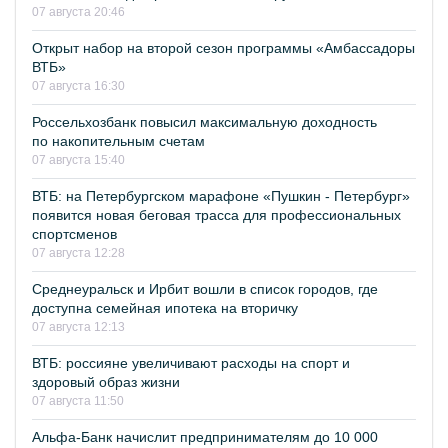
07 августа 20:46
Открыт набор на второй сезон программы «Амбассадоры
ВТБ»
07 августа 16:30
Россельхозбанк повысил максимальную доходность
по накопительным счетам
07 августа 15:40
ВТБ: на Петербургском марафоне «Пушкин - Петербург»
появится новая беговая трасса для профессиональных
спортсменов
07 августа 12:28
Среднеуральск и Ирбит вошли в список городов, где
доступна семейная ипотека на вторичку
07 августа 12:13
ВТБ: россияне увеличивают расходы на спорт и
здоровый образ жизни
07 августа 11:50
Альфа-Банк начислит предпринимателям до 10 000