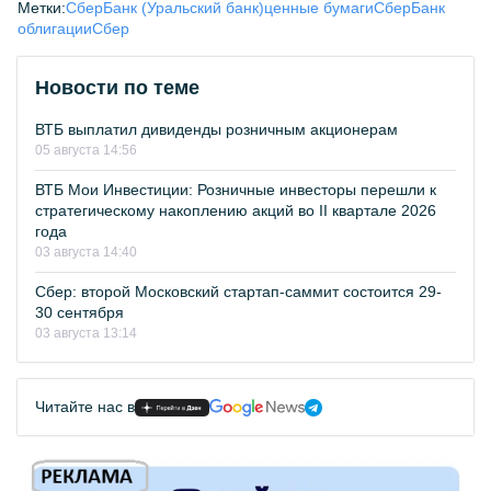
Метки:
СберБанк (Уральский банк)
ценные бумаги
СберБанк
облигации
Сбер
Новости по теме
ВТБ выплатил дивиденды розничным акционерам
05 августа 14:56
ВТБ Мои Инвестиции: Розничные инвесторы перешли к
стратегическому накоплению акций во II квартале 2026
года
03 августа 14:40
Сбер: второй Московский стартап-саммит состоится 29-
30 сентября
03 августа 13:14
Читайте нас в