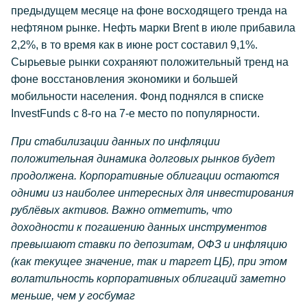
предыдущем месяце на фоне восходящего тренда на
нефтяном рынке. Нефть марки Brent в июле прибавила
2,2%, в то время как в июне рост составил 9,1%.
Сырьевые рынки сохраняют положительный тренд на
фоне восстановления экономики и большей
мобильности населения. Фонд поднялся в списке
InvestFunds с 8-го на 7-е место по популярности.
При стабилизации данных по инфляции
положительная динамика долговых рынков будет
продолжена. Корпоративные облигации остаются
одними из наиболее интересных для инвестирования
рублёвых активов. Важно отметить, что
доходности к погашению данных инструментов
превышают ставки по депозитам, ОФЗ и инфляцию
(как текущее значение, так и таргет ЦБ), при этом
волатильность корпоративных облигаций заметно
меньше, чем у госбумаг