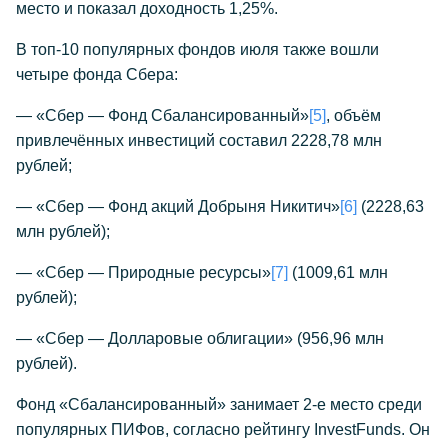
место и показал доходность 1,25%.
В топ-10 популярных фондов июля также вошли
четыре фонда Сбера:
— «Сбер — Фонд Сбалансированный»
[5]
, объём
привлечённых инвестиций составил 2228,78 млн
рублей;
— «Сбер — Фонд акций Добрыня Никитич»
[6]
(2228,63
млн рублей);
— «Сбер — Природные ресурсы»
[7]
(1009,61 млн
рублей);
— «Сбер — Долларовые облигации» (956,96 млн
рублей).
Фонд «Сбалансированный» занимает 2-е место среди
популярных ПИФов, согласно рейтингу InvestFunds. Он