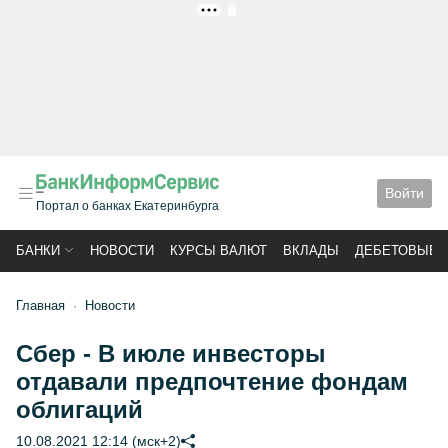
РЕКЛАМА
Войти
Портал о банках Екатеринбурга
БАНКИ
НОВОСТИ
КУРСЫ ВАЛЮТ
ВКЛАДЫ
ДЕБЕТОВЫЕ 
Главная
Новости
Сбер - В июле инвесторы
отдавали предпочтение фондам
облигаций
10.08.2021 12:14 (мск+2)