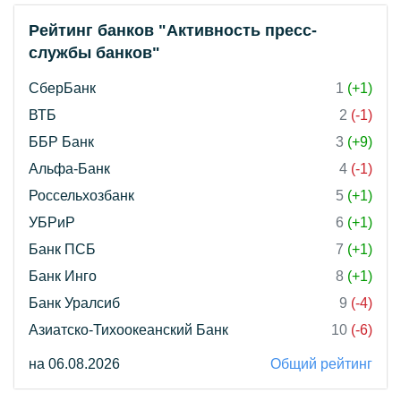
Рейтинг банков "Активность пресс-
службы банков"
СберБанк
1
(+1)
ВТБ
2
(-1)
ББР Банк
3
(+9)
Альфа-Банк
4
(-1)
Россельхозбанк
5
(+1)
УБРиР
6
(+1)
Банк ПСБ
7
(+1)
Банк Инго
8
(+1)
Банк Уралсиб
9
(-4)
Азиатско-Тихоокеанский Банк
10
(-6)
на 06.08.2026
Общий рейтинг