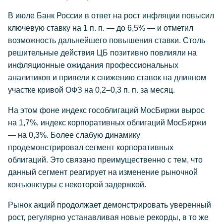
В июле Банк России в ответ на рост инфляции повысил
ключевую ставку на 1 п. п. — до 6,5% — и отметил
возможность дальнейшего повышения ставки. Столь
решительные действия ЦБ позитивно повлияли на
инфляционные ожидания профессиональных
аналитиков и привели к снижению ставок на длинном
участке кривой ОФЗ на 0,2–0,3 п. п. за месяц.
На этом фоне индекс гособлигаций МосБиржи вырос
на 1,7%, индекс корпоративных облигаций МосБиржи
— на 0,3%. Более слабую динамику
продемонстрировал сегмент корпоративных
облигаций. Это связано преимущественно с тем, что
данный сегмент реагирует на изменение рыночной
конъюнктуры с некоторой задержкой.
Рынок акций продолжает демонстрировать уверенный
рост, регулярно устанавливая новые рекорды, в то же