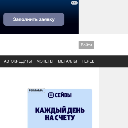
Войти
АВТОКРЕДИТЫ
МОНЕТЫ
МЕТАЛЛЫ
ПЕРЕВОДЫ