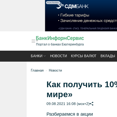
РЕКЛАМА
Портал о банках Екатеринбурга
БАНКИ
НОВОСТИ
КУРСЫ ВАЛЮТ
ВКЛАДЫ
Главная
Новости
Как получить 10
мире»
09.08.2021 16:08 (мск+2)
Разбираемся в акции