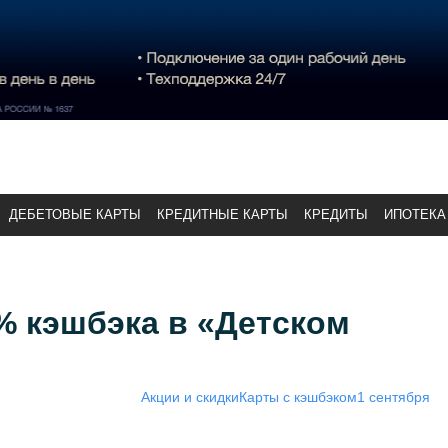
ДЕБЕТОВЫЕ КАРТЫ
КРЕДИТНЫЕ КАРТЫ
КРЕДИТЫ
ИПОТЕКА
% кэшбэка в «Детском
Акции и скидки
Карты с кэшбэком
1 сентября