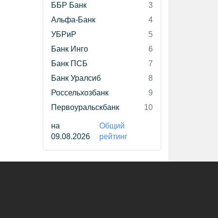
ББР Банк
3
Альфа-Банк
4
УБРиР
5
Банк Инго
6
Банк ПСБ
7
Банк Уралсиб
8
Россельхозбанк
9
Первоуральскбанк
10
на
Общий
09.08.2026
рейтинг