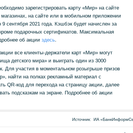
обходимо зарегистрировать карту «Мир» на сайте
 в магазинах, на сайте или в мобильном приложении
о 9 сентября 2021 года. Кэшбэк будет начислен за
 кроме подарочных сертификатов. Максимальная
дробнее об акции
здесь
.
 акции все клиенты-держатели карт «Мир» могут
вища детского мира» и выиграть один из 3000
ок. Для участия в моментальном розыгрыше призов
р», найти на полках рекламный материал с
ть QR-код для перехода на страницу акции, далее
вать подсказкам на экране. Подробнее об акции
Источник:
ИА «БанкИнформСе