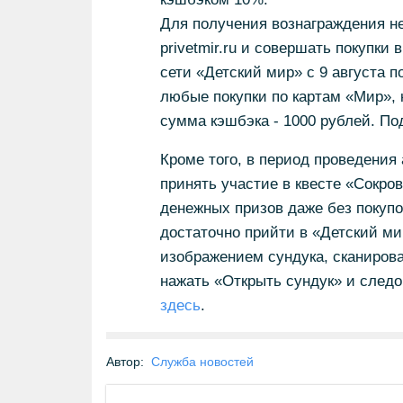
Для получения вознаграждения не
privetmir.ru и совершать покупки
сети «Детский мир» с 9 августа п
любые покупки по картам «Мир»,
сумма кэшбэка - 1000 рублей. По
Кроме того, в период проведения
принять участие в квесте «Сокро
денежных призов даже без покуп
достаточно прийти в «Детский ми
изображением сундука, сканирова
нажать «Открыть сундук» и следо
здесь
.
Автор:
Служба новостей