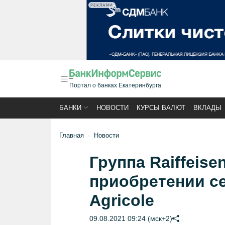
РЕКЛАМА
Портал о банках Екатеринбурга
БАНКИ
НОВОСТИ
КУРСЫ ВАЛЮТ
ВКЛАДЫ
Главная
Новости
Группа Raiffeise
приобретении се
Agricole
09.08.2021 09:24 (мск+2)