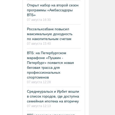
Открыт набор на второй сезон
программы «Амбассадоры
ВТБ»
07 августа 16:30
Россельхозбанк повысил
максимальную доходность
по накопительным счетам
07 августа 15:40
ВТБ: на Петербургском
марафоне «Пушкин -
Петербург» появится новая
беговая трасса для
профессиональных
спортсменов
07 августа 12:28
Среднеуральск и Ирбит вошли
в список городов, где доступна
семейная ипотека на вторичку
07 августа 12:13