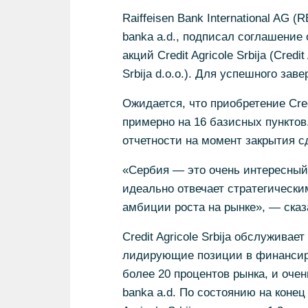
Raiffeisen Bank International AG 
banka a.d., подписал соглашение о
акций Credit Agricole Srbija (Credit
Srbija d.o.o.). Для успешного за
Ожидается, что приобретение Cred
примерно на 16 базисных пунктов
отчетности на момент закрытия сд
«Сербия — это очень интересный р
идеально отвечает стратегически
амбиции роста на рынке», — сказ
Credit Agricole Srbija обслуживае
лидирующие позиции в финансиро
более 20 процентов рынка, и оче
banka a.d. По состоянию на конец 