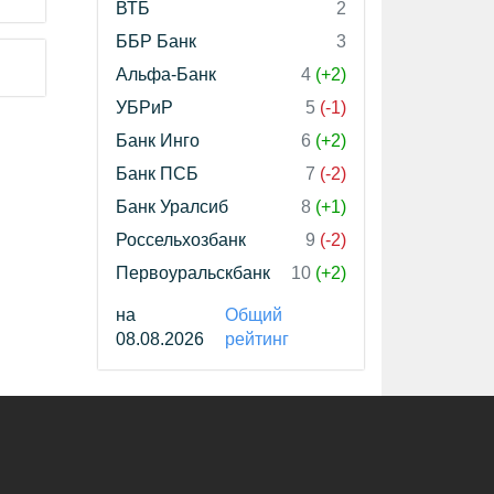
ВТБ
2
ББР Банк
3
Альфа-Банк
4
(+2)
УБРиР
5
(-1)
Банк Инго
6
(+2)
Банк ПСБ
7
(-2)
Банк Уралсиб
8
(+1)
Россельхозбанк
9
(-2)
Первоуральскбанк
10
(+2)
на
Общий
08.08.2026
рейтинг