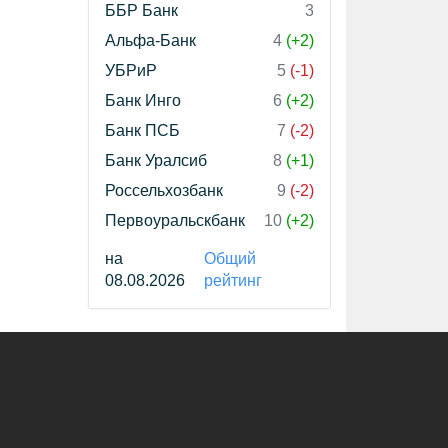
ББР Банк
3
Альфа-Банк
4
(+2)
УБРиР
5
(-1)
Банк Инго
6
(+2)
Банк ПСБ
7
(-2)
Банк Уралсиб
8
(+1)
Россельхозбанк
9
(-2)
Первоуральскбанк
10
(+2)
на
Общий
08.08.2026
рейтинг