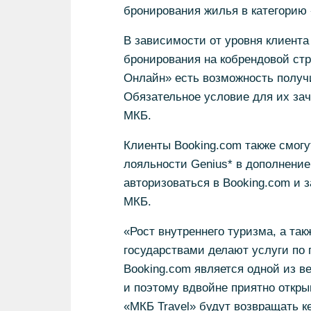
бронирования жилья в категорию 
В зависимости от уровня клиента
бронирования на кобрендовой ст
Онлайн» есть возможность получ
Обязательное условие для их за
МКБ.
Клиенты Booking.com также смогу
лояльности Genius* в дополнени
авторизоваться в Booking.com и 
МКБ.
«Рост внутреннего туризма, а так
государствами делают услуги по
Booking.com является одной из 
и поэтому вдвойне приятно откры
«МКБ Travel» будут возвращать 