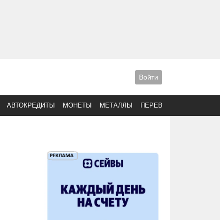
Войти
АВТОКРЕДИТЫ
МОНЕТЫ
МЕТАЛЛЫ
ПЕРЕВОДЫ