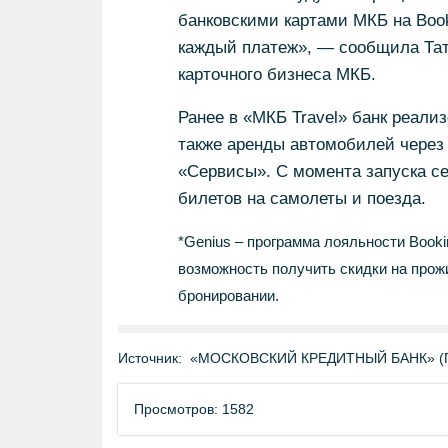
банковскими картами МКБ на Book
каждый платеж», — сообщила Тат
карточного бизнеса МКБ.
Ранее в «МКБ Travel» банк реализ
также аренды автомобилей через
«Сервисы». С момента запуска с
билетов на самолеты и поезда.
*Genius – программа лояльности Booki
возможность получить скидки на прож
бронировании.
Источник:
«МОСКОВСКИЙ КРЕДИТНЫЙ БАНК» (ПА
Просмотров: 1582