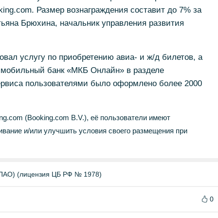
ing.com. Размер вознаграждения составит до 7% за
ьяна Брюхина, начальник управления развития
овал услугу по приобретению авиа- и ж/д билетов, а
 мобильный банк «МКБ Онлайн» в разделе
ервиса пользователями было оформлено более 2000
ng.com (Booking.com B.V.), её пользователи имеют
ивание и/или улучшить условия своего размещения при
О) (лицензия ЦБ РФ № 1978)
0