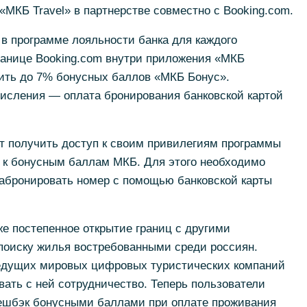
«МКБ Travel» в партнерстве совместно с Booking.com.
 в программе лояльности банка для каждого
ранице Booking.com внутри приложения «МКБ
ить до 7% бонусных баллов «МКБ Бонус».
числения — оплата бронирования банковской картой
т получить доступ к своим привилегиям программы
е к бонусным баллам МКБ. Для этого необходимо
забронировать номер с помощью банковской карты
же постепенное открытие границ с другими
 поиску жилья востребованными среди россиян.
ведущих мировых цифровых туристических компаний
вать с ней сотрудничество. Теперь пользователи
кешбэк бонусными баллами при оплате проживания