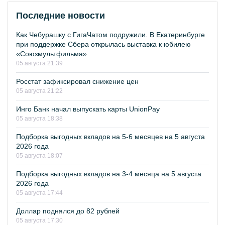
Последние новости
Как Чебурашку с ГигаЧатом подружили. В Екатеринбурге
при поддержке Сбера открылась выставка к юбилею
«Союзмультфильма»
05 августа 21:39
Росстат зафиксировал снижение цен
05 августа 21:22
Инго Банк начал выпускать карты UnionPay
05 августа 18:38
Подборка выгодных вкладов на 5-6 месяцев на 5 августа
2026 года
05 августа 18:07
Подборка выгодных вкладов на 3-4 месяца на 5 августа
2026 года
05 августа 17:44
Доллар поднялся до 82 рублей
05 августа 17:30