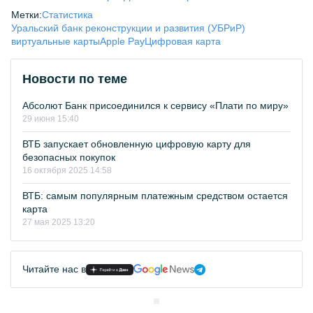
Метки:
Статистика
Уральский банк реконструкции и развития (УБРиР)
виртуальные карты
Apple Pay
Цифровая карта
Новости по теме
Абсолют Банк присоединился к сервису «Плати по миру»
29 июня 15:40
ВТБ запускает обновленную цифровую карту для
безопасных покупок
16 октября 2025 14:58
ВТБ: самым популярным платежным средством остается
карта
27 мая 2025 13:20
Читайте нас в