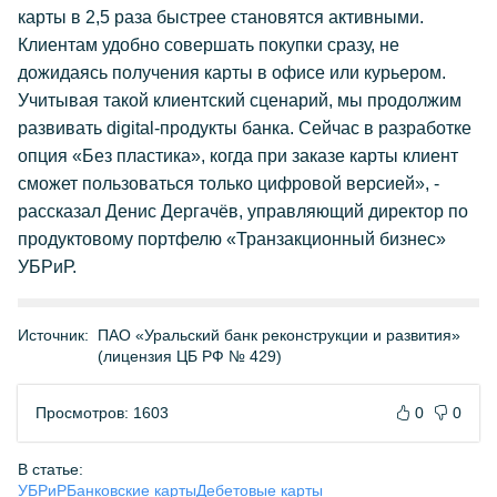
карты в 2,5 раза быстрее становятся активными.
Клиентам удобно совершать покупки сразу, не
дожидаясь получения карты в офисе или курьером.
Учитывая такой клиентский сценарий, мы продолжим
развивать digital-продукты банка. Сейчас в разработке
опция «Без пластика», когда при заказе карты клиент
сможет пользоваться только цифровой версией», -
рассказал Денис Дергачёв, управляющий директор по
продуктовому портфелю «Транзакционный бизнес»
УБРиР.
Источник:
ПАО «Уральский банк реконструкции и развития»
(лицензия ЦБ РФ № 429)
Просмотров: 1603
0
0
В статье:
УБРиР
Банковские карты
Дебетовые карты