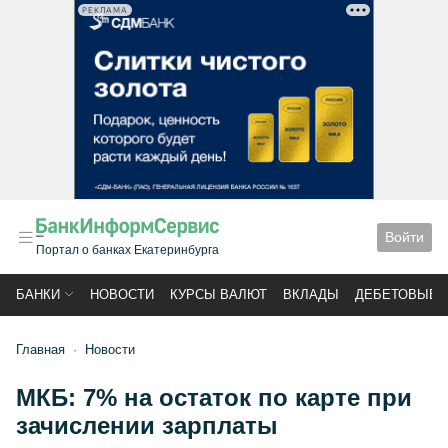
РЕКЛАМА
Войти
Портал о банках Екатеринбурга
БАНКИ
НОВОСТИ
КУРСЫ ВАЛЮТ
ВКЛАДЫ
ДЕБЕТОВЫЕ 
Главная
Новости
МКБ: 7% на остаток по карте при
зачислении зарплаты