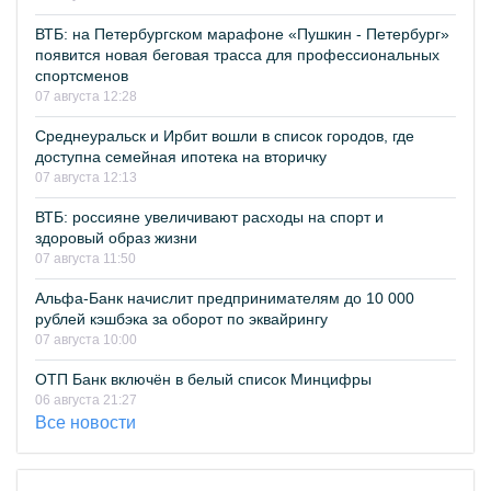
ВТБ: на Петербургском марафоне «Пушкин - Петербург»
появится новая беговая трасса для профессиональных
спортсменов
07 августа 12:28
Среднеуральск и Ирбит вошли в список городов, где
доступна семейная ипотека на вторичку
07 августа 12:13
ВТБ: россияне увеличивают расходы на спорт и
здоровый образ жизни
07 августа 11:50
Альфа-Банк начислит предпринимателям до 10 000
рублей кэшбэка за оборот по эквайрингу
07 августа 10:00
ОТП Банк включён в белый список Минцифры
06 августа 21:27
Все новости