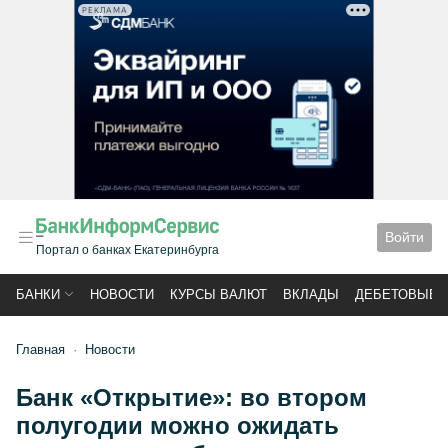
РЕКЛАМА
Войти
Портал о банках Екатеринбурга
БАНКИ
НОВОСТИ
КУРСЫ ВАЛЮТ
ВКЛАДЫ
ДЕБЕТОВЫЕ 
Главная
Новости
Банк «Открытие»: во втором
полугодии можно ожидать