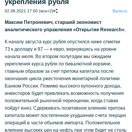
укрепления рубля
02.08.2021 17:50 (мск+2)
Валюта
Максим Петроневич, старший экономист
аналитического управления «Открытие Research».
К началу августа курс рубля опустился ниже отметки
73 к доллару и 87 — к евро, вернувшись на уровни
начала июля. Во втором полугодии мы ожидаем
укрепления курса рубля по бивалютной корзине,
главным образом за счет притока капитала после
окончания цикла ужесточения монетарной политики
Банком России. Помимо высокого купонного дохода,
инвесторов будет привлекать возможность получения
положительной рыночной переоценки, когда ставки
пойдут вниз. Сдерживать позитивное влияние притока
капитала может постепенное ухудшение счета текущих
операций в части объемов импорта. Положительное
влияние высоких цен на нефть при этом будет не столь