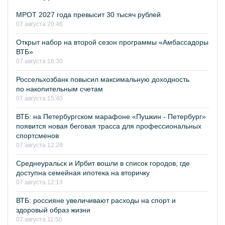
МРОТ 2027 года превысит 30 тысяч рублей
07 августа 20:46
Открыт набор на второй сезон программы «Амбассадоры
ВТБ»
07 августа 16:30
Россельхозбанк повысил максимальную доходность
по накопительным счетам
07 августа 15:40
ВТБ: на Петербургском марафоне «Пушкин - Петербург»
появится новая беговая трасса для профессиональных
спортсменов
07 августа 12:28
Среднеуральск и Ирбит вошли в список городов, где
доступна семейная ипотека на вторичку
07 августа 12:13
ВТБ: россияне увеличивают расходы на спорт и
здоровый образ жизни
07 августа 11:50