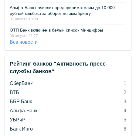
Альфа-Банк начислит предпринимателям до 10 000
рублей кэшбэка за оборот по эквайрингу
07 августа 10:00
ОТП Банк включён в белый список Минцифры
06 августа 21:27
Все новости
Рейтинг банков "Активность пресс-
службы банков"
СберБанк
1
ВТБ
2
ББР Банк
3
Альфа-Банк
4
УБРиР
5
Банк Инго
6