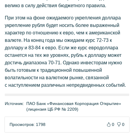
велико в силу действия бюджетного правила.
При этом на фоне ожидаемого укрепления доллара
укрепление рубля будет носить более выраженный
характер по отношению к евро, чем к американской
валюте. На конец года мы ожидаем курс 72-73 к
доллару и 83-84 к евро. Если же курс евродоллара
останется на тех же уровнях, рубль к доллару может
достичь диапазона 70-71. Однако инвесторам нужно
быть готовым к традиционной повышенной
волатильности на валютном рынке, связанной
с наступлением различных непредвиденных событий.
Источник:
ПАО Банк «Финансовая Корпорация Открытие»
(лицензия ЦБ РФ № 2209)
Просмотров: 1798
0
0